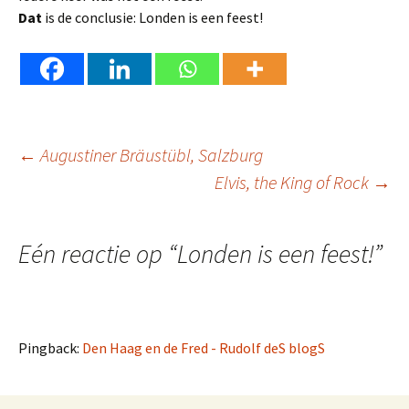
Dat
is de conclusie: Londen is een feest!
Berichtnavigatie
←
Augustiner Bräustübl, Salzburg
Elvis, the King of Rock
→
Eén reactie op “
Londen is een feest!
”
Pingback:
Den Haag en de Fred - Rudolf deS blogS