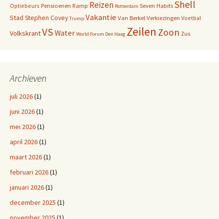
Shell
Reizen
Pensioenen
Ramp
Seven Habits
Optiebeurs
Rotterdam
Vakantie
Stad
Stephen Covey
Van Berkel
Verkiezingen
Voetbal
Trump
Zeilen
VS
Zoon
Water
Volkskrant
Zus
World Forum Den Haag
Archieven
juli 2026
(1)
juni 2026
(1)
mei 2026
(1)
april 2026
(1)
maart 2026
(1)
februari 2026
(1)
januari 2026
(1)
december 2025
(1)
november 2025
(1)