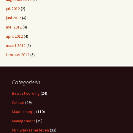
juli 2012
(2)
juni 2012
(4)
mei 2012
(4)
april 2012
(4)
maart 2012
(5)
februari 2012
(5)
Categorieën
Bewustwording
(24)
Cultuur
(29)
Maatschappij
(110)
Management
(39)
Mijn werkzame leven
(33)