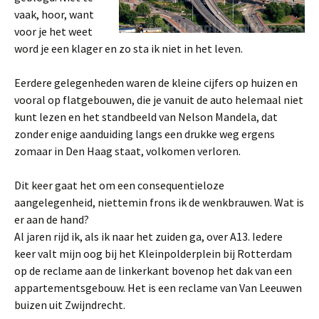
vaak, hoor, want
voor je het weet
word je een klager en zo sta ik niet in het leven.
Eerdere gelegenheden waren de kleine cijfers op huizen en
vooral op flatgebouwen, die je vanuit de auto helemaal niet
kunt lezen en het standbeeld van Nelson Mandela, dat
zonder enige aanduiding langs een drukke weg ergens
zomaar in Den Haag staat, volkomen verloren.
Dit keer gaat het om een consequentieloze
aangelegenheid, niettemin frons ik de wenkbrauwen. Wat is
er aan de hand?
Al jaren rijd ik, als ik naar het zuiden ga, over A13. Iedere
keer valt mijn oog bij het Kleinpolderplein bij Rotterdam
op de reclame aan de linkerkant bovenop het dak van een
appartementsgebouw. Het is een reclame van Van Leeuwen
buizen uit Zwijndrecht.