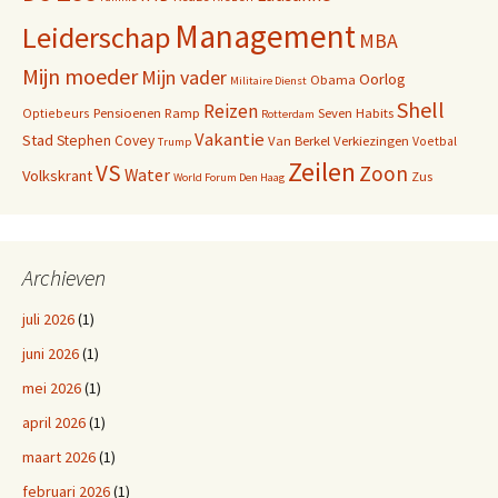
Management
Leiderschap
MBA
Mijn moeder
Mijn vader
Oorlog
Obama
Militaire Dienst
Shell
Reizen
Pensioenen
Ramp
Seven Habits
Optiebeurs
Rotterdam
Vakantie
Stad
Stephen Covey
Van Berkel
Verkiezingen
Voetbal
Trump
Zeilen
VS
Zoon
Water
Volkskrant
Zus
World Forum Den Haag
Archieven
juli 2026
(1)
juni 2026
(1)
mei 2026
(1)
april 2026
(1)
maart 2026
(1)
februari 2026
(1)