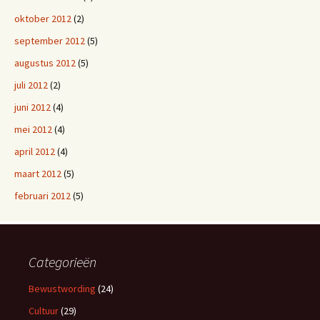
oktober 2012
(2)
september 2012
(5)
augustus 2012
(5)
juli 2012
(2)
juni 2012
(4)
mei 2012
(4)
april 2012
(4)
maart 2012
(5)
februari 2012
(5)
Categorieën
Bewustwording
(24)
Cultuur
(29)