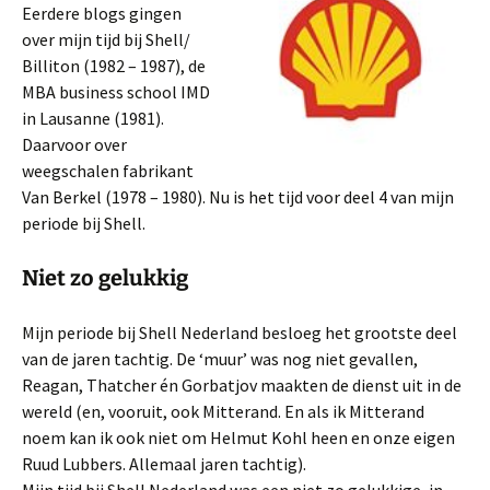
Eerdere blogs gingen
over mijn tijd bij Shell/
Billiton (1982 – 1987), de
MBA business school IMD
in Lausanne (1981).
Daarvoor over
weegschalen fabrikant
Van Berkel (1978 – 1980). Nu is het tijd voor deel 4 van mijn
periode bij Shell.
Niet zo gelukkig
Mijn periode bij Shell Nederland besloeg het grootste deel
van de jaren tachtig. De ‘muur’ was nog niet gevallen,
Reagan, Thatcher én Gorbatjov maakten de dienst uit in de
wereld (en, vooruit, ook Mitterand. En als ik Mitterand
noem kan ik ook niet om Helmut Kohl heen en onze eigen
Ruud Lubbers. Allemaal jaren tachtig).