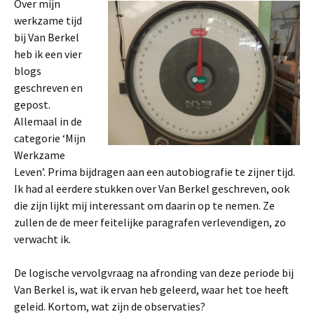
Over mijn
werkzame tijd
bij Van Berkel
heb ik een vier
blogs
geschreven en
gepost.
Allemaal in de
categorie ‘Mijn
Werkzame
Leven’. Prima bijdragen aan een autobiografie te zijner tijd.
Ik had al eerdere stukken over Van Berkel geschreven, ook
die zijn lijkt mij interessant om daarin op te nemen. Ze
zullen de de meer feitelijke paragrafen verlevendigen, zo
verwacht ik.
De logische vervolgvraag na afronding van deze periode bij
Van Berkel is, wat ik ervan heb geleerd, waar het toe heeft
geleid. Kortom, wat zijn de observaties?