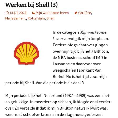
Werken bij Shell (3)
15 juli 2023
Mijn werkzame leven
Carrière
,
Management
,
Rotterdam
,
Shell
In de categorie
Mijn werkzame
Leven
vervolg ik mijn loopbaan.
Eerdere blogs daarover gingen
over mijn tijd bij Shell/ Billiton,
de MBA business school IMD in
Lausanne en daarvoor over
weegschalen fabrikant Van
Berkel. Nu is het tijd voor mijn
periode bij Shell. Van die periode is dit deel 3.
Mijn periode bij Shell Nederland (1987 – 1989) was een niet
zo gelukkige. In meerdere opzichten, ik blogde er al eerder
over. Zo vertelde ik dat ik mijn Billiton netwerk kwijt was,
weer met schoolverlaters aan de slag moest, er teveel