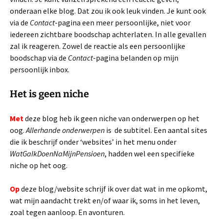
onderaan elke blog. Dat zou ik ook leuk vinden. Je kunt ook
via de
Contact
-pagina een meer persoonlijke, niet voor
iedereen zichtbare boodschap achterlaten. In alle gevallen
zal ik reageren. Zowel de reactie als een persoonlijke
boodschap via de
Contact
-pagina belanden op mijn
persoonlijk inbox.
Het is geen niche
Met
deze blog heb ik geen niche van onderwerpen op het
oog.
Allerhande onderwerpen
is de subtitel. Een aantal sites
die ik beschrijf onder ‘websites’ in het menu onder
WatGaIkDoenNaMijnPensioen
, hadden wel een specifieke
niche op het oog.
Op
deze blog/website schrijf ik over dat wat in me opkomt,
wat mijn aandacht trekt en/of waar ik, soms in het leven,
zoal tegen aanloop. En avonturen.