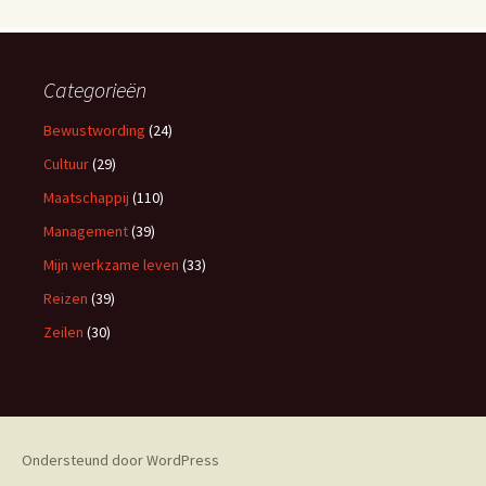
Categorieën
Bewustwording
(24)
Cultuur
(29)
Maatschappij
(110)
Management
(39)
Mijn werkzame leven
(33)
Reizen
(39)
Zeilen
(30)
Ondersteund door WordPress