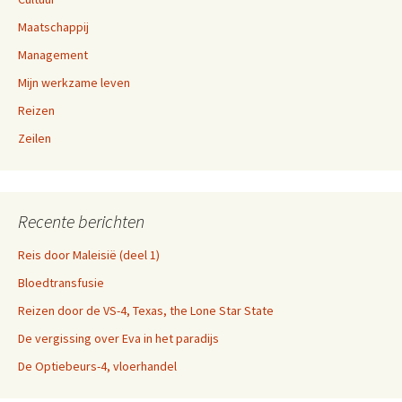
Maatschappij
Management
Mijn werkzame leven
Reizen
Zeilen
Recente berichten
Reis door Maleisië (deel 1)
Bloedtransfusie
Reizen door de VS-4, Texas, the Lone Star State
De vergissing over Eva in het paradijs
De Optiebeurs-4, vloerhandel