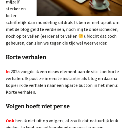
mijzelf
sterker en
beter
schriftelijk dan mondeling uitdruk. Ik ben er niet op uit om
met de blog geld te verdienen, noch mij te onderscheiden,
noch op te vallen (eerder af te vallen
). Mocht dat toch
gebeuren, dan zien we tegen die tijd wel weer verder.
Korte verhalen
In
2025 voegde ik een nieuw element aan de site toe: korte
verhalen. Ik post ze in eerste instantie als blog en daarna
kopier ik de verhalen naar een aparte button in het menu:
Korte verhalen.
Volgen hoeft niet per se
Ook
ben ik niet uit op volgers, al zou ik dat natuurlijk leuk
vinden. Je kunt vanzelfsprekend een reactie geven,