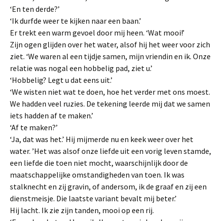
‘En ten derde?’
‘Ik durfde weer te kijken naar een baan.’
Er trekt een warm gevoel door mij heen. ‘Wat mooi!’
Zijn ogen glijden over het water, alsof hij het weer voor zich
ziet. ‘We waren al een tijdje samen, mijn vriendin en ik. Onze
relatie was nogal een hobbelig pad, ziet u.’
‘Hobbelig? Legt u dat eens uit.’
‘We wisten niet wat te doen, hoe het verder met ons moest.
We hadden veel ruzies. De tekening leerde mij dat we samen
iets hadden af te maken.’
‘Af te maken?’
‘Ja, dat was het.’ Hij mijmerde nu en keek weer over het
water. ’Het was alsof onze liefde uit een vorig leven stamde,
een liefde die toen niet mocht, waarschijnlijk door de
maatschappelijke omstandigheden van toen. Ik was
stalknecht en zij gravin, of andersom, ik de graaf en zij een
dienstmeisje. Die laatste variant bevalt mij beter.’
Hij lacht. Ik zie zijn tanden, mooi op een rij.