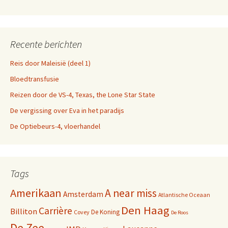
Recente berichten
Reis door Maleisië (deel 1)
Bloedtransfusie
Reizen door de VS-4, Texas, the Lone Star State
De vergissing over Eva in het paradijs
De Optiebeurs-4, vloerhandel
Tags
Amerikaan
A near miss
Amsterdam
Atlantische Oceaan
Den Haag
Carrière
Billiton
De Koning
Covey
De Roos
De Zee