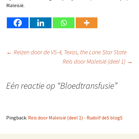
Maleisië.
Berichtnavigatie
←
Reizen door de VS-4, Texas, the Lone Star State
Reis door Maleisië (deel 1)
→
Eén reactie op “
Bloedtransfusie
”
Pingback:
Reis door Maleisië (deel 1) - Rudolf deS blogS