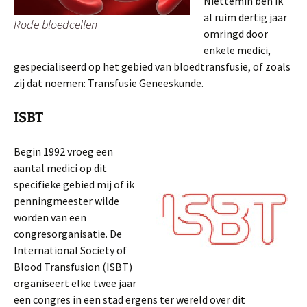
Niettemin ben ik
al ruim dertig jaar
Rode bloedcellen
omringd door
enkele medici,
gespecialiseerd op het gebied van bloedtransfusie, of zoals
zij dat noemen: Transfusie Geneeskunde.
ISBT
Begin 1992 vroeg een
aantal medici op dit
specifieke gebied mij of ik
penningmeester wilde
worden van een
congresorganisatie. De
International Society of
Blood Transfusion (ISBT)
organiseert elke twee jaar
een congres in een stad ergens ter wereld over dit