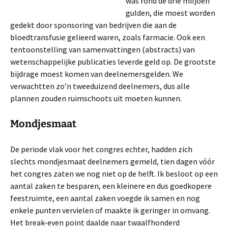
was rond de drie miljoen
gulden, die moest worden
gedekt door sponsoring van bedrijven die aan de
bloedtransfusie gelieerd waren, zoals farmacie. Ook een
tentoonstelling van samenvattingen (abstracts) van
wetenschappelijke publicaties leverde geld op. De grootste
bijdrage moest komen van deelnemersgelden. We
verwachtten zo’n tweeduizend deelnemers, dus alle
plannen zouden ruimschoots uit moeten kunnen.
Mondjesmaat
De periode vlak voor het congres echter, hadden zich
slechts mondjesmaat deelnemers gemeld, tien dagen vóór
het congres zaten we nog niet op de helft. Ik besloot op een
aantal zaken te besparen, een kleinere en dus goedkopere
feestruimte, een aantal zaken voegde ik samen en nog
enkele punten vervielen of maakte ik geringer in omvang.
Het break-even point daalde naar twaalfhonderd