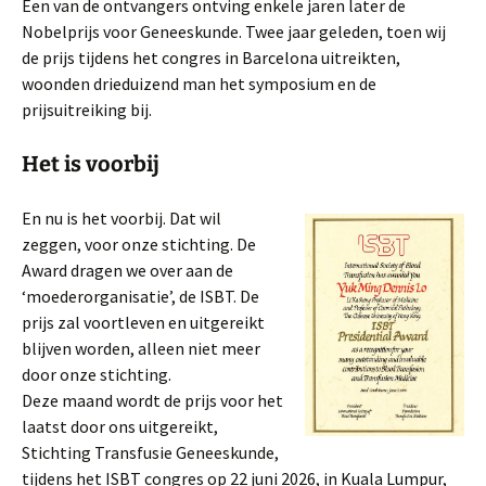
Een van de ontvangers ontving enkele jaren later de
Nobelprijs voor Geneeskunde. Twee jaar geleden, toen wij
de prijs tijdens het congres in Barcelona uitreikten,
woonden drieduizend man het symposium en de
prijsuitreiking bij.
Het is voorbij
En nu is het voorbij. Dat wil
zeggen, voor onze stichting. De
Award dragen we over aan de
‘moederorganisatie’, de ISBT. De
prijs zal voortleven en uitgereikt
blijven worden, alleen niet meer
door onze stichting.
Deze maand wordt de prijs voor het
laatst door ons uitgereikt,
Stichting Transfusie Geneeskunde,
tijdens het ISBT congres op 22 juni 2026, in Kuala Lumpur,