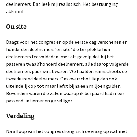
deelnemers. Dat leek mij realistisch. Het bestuur ging
akkoord.
On site
Daags voor het congres en op de eerste dag verschenen er
honderden deelnemers ‘on site’ die ter plekke hun
deelnemers fee voldeden, met als gevolg dat bij het
passeren twaalfhonderd deelnemers, alle daarop volgende
deelnemers puur winst waren. We haalden ruimschoots de
tweeduizend deelnemers. Ons overschot liep dan ook
uiteindelijk op tot maar liefst bijna een miljoen gulden.
Bovendien waren die zaken waarop ik bespaard had meer
passend, intiemer en gezelliger.
Verdeling
Na afloop van het congres drong zich de vraag op wat met