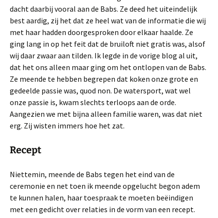
dacht daarbij vooral aan de Babs. Ze deed het uiteindelijk
best aardig, zij het dat ze heel wat van de informatie die wij
met haar hadden doorgesproken door elkaar haalde. Ze
ging lang in op het feit dat de bruiloft niet gratis was, alsof
wij daar zwaar aan tilden. Ik legde in de vorige blog al uit,
dat het ons alleen maar ging om het ontlopen van de Babs.
Ze meende te hebben begrepen dat koken onze grote en
gedeelde passie was, quod non. De watersport, wat wel
onze passie is, kwam slechts terloops aan de orde.
Aangezien we met bijna alleen familie waren, was dat niet
erg. Zij wisten immers hoe het zat.
Recept
Niettemin, meende de Babs tegen het eind van de
ceremonie en net toen ik meende opgelucht begon adem
te kunnen halen, haar toespraak te moeten beëindigen
met een gedicht over relaties in de vorm van een recept.