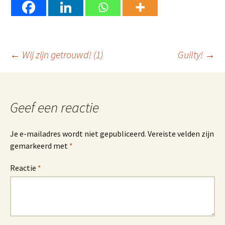
Berichtnavigatie
←
Wij zijn getrouwd! (1)
Guilty!
→
Geef een reactie
Je e-mailadres wordt niet gepubliceerd.
Vereiste velden zijn
gemarkeerd met
*
Reactie
*