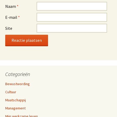
Naam
*
E-mail
*
Site
Categorieën
Bewustwording
Cultuur
Maatschappij
Management
Mijn werkzame leven