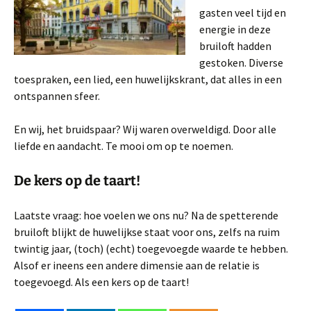
gasten veel tijd en
energie in deze
bruiloft hadden
gestoken. Diverse
toespraken, een lied, een huwelijkskrant, dat alles in een
ontspannen sfeer.
En wij, het bruidspaar? Wij waren overweldigd. Door alle
liefde en aandacht. Te mooi om op te noemen.
De kers op de taart!
Laatste vraag: hoe voelen we ons nu? Na de spetterende
bruiloft blijkt de huwelijkse staat voor ons, zelfs na ruim
twintig jaar, (toch) (echt) toegevoegde waarde te hebben.
Alsof er ineens een andere dimensie aan de relatie is
toegevoegd. Als een kers op de taart!