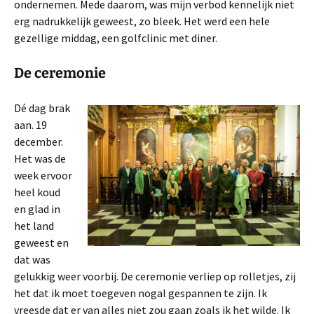
ondernemen. Mede daarom, was mijn verbod kennelijk niet
erg nadrukkelijk geweest, zo bleek. Het werd een hele
gezellige middag, een golfclinic met diner.
De ceremonie
Dé dag brak
aan. 19
december.
Het was de
week ervoor
heel koud
en glad in
het land
geweest en
dat was
gelukkig weer voorbij. De ceremonie verliep op rolletjes, zij
het dat ik moet toegeven nogal gespannen te zijn. Ik
vreesde dat er van alles niet zou gaan zoals ik het wilde. Ik