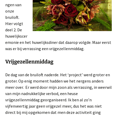
ngen van
onze
bruiloft.
Hier volgt
deel 2. De
huwelijkscer
emonie en het huwelijksdiner dat daarop volgde. Maar eerst
was er bij verrassing een vrijgezellenmiddag.
Vrijgezellenmiddag
De dag van de bruiloft naderde. Het ‘project’ werd groter en
groter. Op enig moment hadden we het nergens anders
meer over. Er werd door mijn zoon als verrassing, in weerwil
van mijn nadrukkelijke verbod, een heuse
vrijgezellenmiddag georganiseerd. Ik ben al zo’n
vijfenveertig jaar geen vrijgezel meer, dus het was niet
direct bij mij opgekomen dat men deze activiteit ging