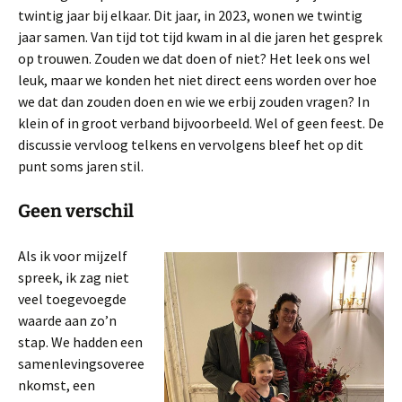
twintig jaar bij elkaar. Dit jaar, in 2023, wonen we twintig
jaar samen. Van tijd tot tijd kwam in al die jaren het gesprek
op trouwen. Zouden we dat doen of niet? Het leek ons wel
leuk, maar we konden het niet direct eens worden over hoe
we dat dan zouden doen en wie we erbij zouden vragen? In
klein of in groot verband bijvoorbeeld. Wel of geen feest. De
discussie vervloog telkens en vervolgens bleef het op dit
punt soms jaren stil.
Geen verschil
Als ik voor mijzelf
spreek, ik zag niet
veel toegevoegde
waarde aan zo’n
stap. We hadden een
samenlevingsoveree
nkomst, een