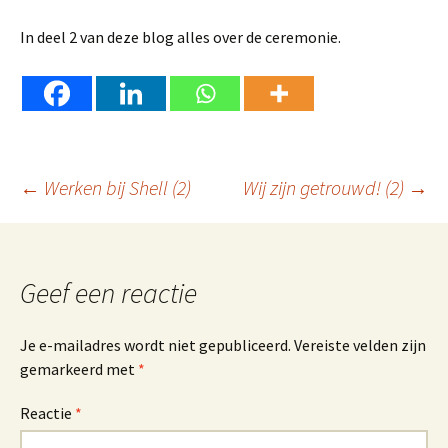
In deel 2 van deze blog alles over de ceremonie.
Berichtnavigatie
←
Werken bij Shell (2)
Wij zijn getrouwd! (2)
→
Geef een reactie
Je e-mailadres wordt niet gepubliceerd.
Vereiste velden zijn
gemarkeerd met
*
Reactie
*