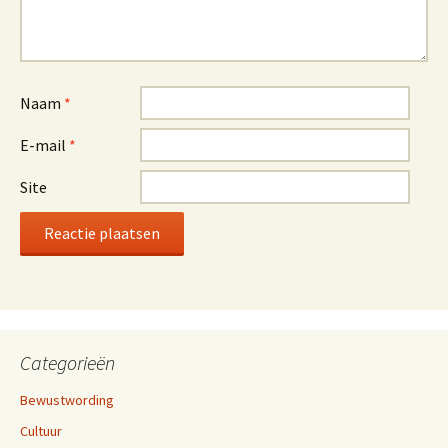
Naam
*
E-mail
*
Site
Categorieën
Bewustwording
Cultuur