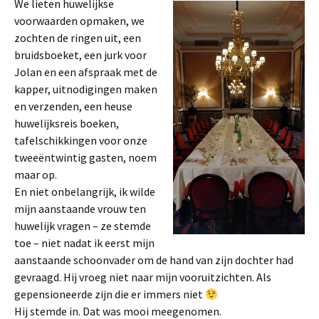
We lieten huwelijkse
voorwaarden opmaken, we
zochten de ringen uit, een
bruidsboeket, een jurk voor
Jolan en een afspraak met de
kapper, uitnodigingen maken
en verzenden, een heuse
huwelijksreis boeken,
tafelschikkingen voor onze
tweeëntwintig gasten, noem
maar op.
En niet onbelangrijk, ik wilde
mijn aanstaande vrouw ten
huwelijk vragen – ze stemde
toe – niet nadat ik eerst mijn
aanstaande schoonvader om de hand van zijn dochter had
gevraagd. Hij vroeg niet naar mijn vooruitzichten. Als
gepensioneerde zijn die er immers niet
Hij stemde in. Dat was mooi meegenomen.