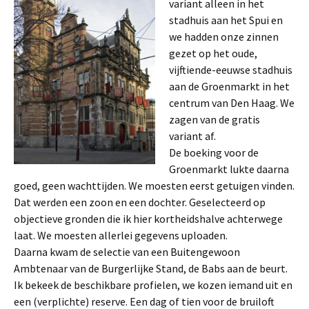
variant alleen in het
stadhuis aan het Spui en
we hadden onze zinnen
gezet op het oude,
vijftiende-eeuwse stadhuis
aan de Groenmarkt in het
centrum van Den Haag. We
zagen van de gratis
variant af.
De boeking voor de
Groenmarkt lukte daarna
goed, geen wachttijden. We moesten eerst getuigen vinden.
Dat werden een zoon en een dochter. Geselecteerd op
objectieve gronden die ik hier kortheidshalve achterwege
laat. We moesten allerlei gegevens uploaden.
Daarna kwam de selectie van een Buitengewoon
Ambtenaar van de Burgerlijke Stand, de Babs aan de beurt.
Ik bekeek de beschikbare profielen, we kozen iemand uit en
een (verplichte) reserve. Een dag of tien voor de bruiloft