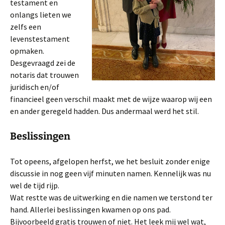
testament en
onlangs lieten we
zelfs een
levenstestament
opmaken.
Desgevraagd zei de
notaris dat trouwen
juridisch en/of
financieel geen verschil maakt met de wijze waarop wij een
en ander geregeld hadden. Dus andermaal werd het stil.
Beslissingen
Tot opeens, afgelopen herfst, we het besluit zonder enige
discussie in nog geen vijf minuten namen. Kennelijk was nu
wel de tijd rijp.
Wat restte was de uitwerking en die namen we terstond ter
hand. Allerlei beslissingen kwamen op ons pad.
Bijvoorbeeld gratis trouwen of niet. Het leek mij wel wat,