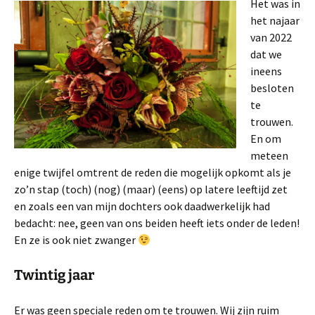
Het was in
het najaar
van 2022
dat we
ineens
besloten
te
trouwen.
En om
meteen
enige twijfel omtrent de reden die mogelijk opkomt als je
zo’n stap (toch) (nog) (maar) (eens) op latere leeftijd zet
en zoals een van mijn dochters ook daadwerkelijk had
bedacht: nee, geen van ons beiden heeft iets onder de leden!
En ze is ook niet zwanger
Twintig jaar
Er was geen speciale reden om te trouwen. Wij zijn ruim