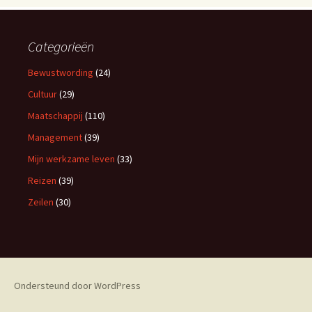
Categorieën
Bewustwording
(24)
Cultuur
(29)
Maatschappij
(110)
Management
(39)
Mijn werkzame leven
(33)
Reizen
(39)
Zeilen
(30)
Ondersteund door WordPress