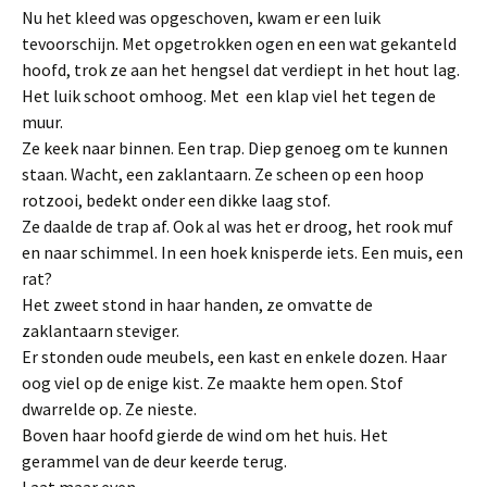
Nu het kleed was opgeschoven, kwam er een luik
tevoorschijn. Met opgetrokken ogen en een wat gekanteld
hoofd, trok ze aan het hengsel dat verdiept in het hout lag.
Het luik schoot omhoog. Met een klap viel het tegen de
muur.
Ze keek naar binnen. Een trap. Diep genoeg om te kunnen
staan. Wacht, een zaklantaarn. Ze scheen op een hoop
rotzooi, bedekt onder een dikke laag stof.
Ze daalde de trap af. Ook al was het er droog, het rook muf
en naar schimmel. In een hoek knisperde iets. Een muis, een
rat?
Het zweet stond in haar handen, ze omvatte de
zaklantaarn steviger.
Er stonden oude meubels, een kast en enkele dozen. Haar
oog viel op de enige kist. Ze maakte hem open. Stof
dwarrelde op. Ze nieste.
Boven haar hoofd gierde de wind om het huis. Het
gerammel van de deur keerde terug.