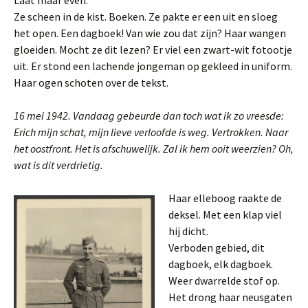
Laat maar even.
Ze scheen in de kist. Boeken. Ze pakte er een uit en sloeg
het open. Een dagboek! Van wie zou dat zijn? Haar wangen
gloeiden. Mocht ze dit lezen? Er viel een zwart-wit fotootje
uit. Er stond een lachende jongeman op gekleed in uniform.
Haar ogen schoten over de tekst.
16 mei 1942. Vandaag gebeurde dan toch wat ik zo vreesde:
Erich mijn schat, mijn lieve verloofde is weg. Vertrokken. Naar
het oostfront. Het is afschuwelijk. Zal ik hem ooit weerzien? Oh,
wat is dit verdrietig.
Haar elleboog raakte de
deksel. Met een klap viel
hij dicht.
Verboden gebied, dit
dagboek, elk dagboek.
Weer dwarrelde stof op.
Het drong haar neusgaten