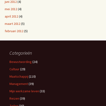
juni 2012
(4)
mei 2012
(4)
april 2012
(4)
maart 2012
(5)
februari 2012
(5)
Categorieën
Bewustwording
(24)
Cultuur
(29)
Maatschappij
(110)
Management
(39)
Mijn werkzame leven
(33)
Reizen
(39)
Zeilen
(30)