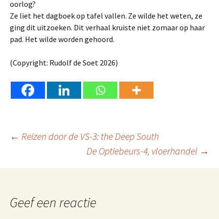
oorlog?
Ze liet het dagboek op tafel vallen. Ze wilde het weten, ze
ging dit uitzoeken. Dit verhaal kruiste niet zomaar op haar
pad. Het wilde worden gehoord.
(Copyright: Rudolf de Soet 2026)
Berichtnavigatie
←
Reizen door de VS-3: the Deep South
De Optiebeurs-4, vloerhandel
→
Geef een reactie