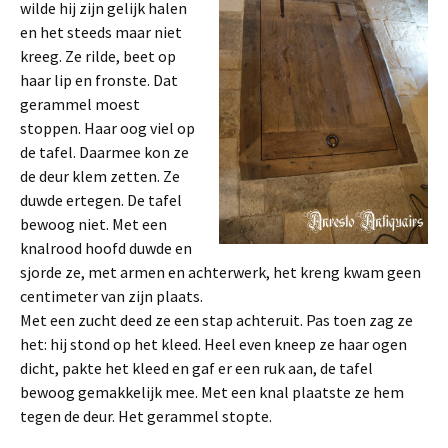
wilde hij zijn gelijk halen
en het steeds maar niet
kreeg. Ze rilde, beet op
haar lip en fronste. Dat
gerammel moest
stoppen. Haar oog viel op
de tafel. Daarmee kon ze
de deur klem zetten. Ze
duwde ertegen. De tafel
bewoog niet. Met een
knalrood hoofd duwde en
sjorde ze, met armen en achterwerk, het kreng kwam geen
centimeter van zijn plaats.
Met een zucht deed ze een stap achteruit. Pas toen zag ze
het: hij stond op het kleed. Heel even kneep ze haar ogen
dicht, pakte het kleed en gaf er een ruk aan, de tafel
bewoog gemakkelijk mee. Met een knal plaatste ze hem
tegen de deur. Het gerammel stopte.