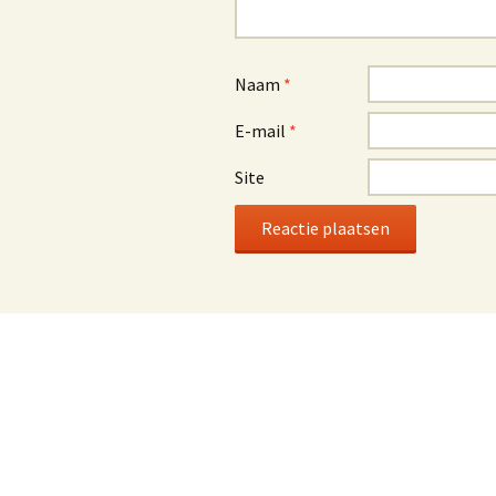
Naam
*
E-mail
*
Site