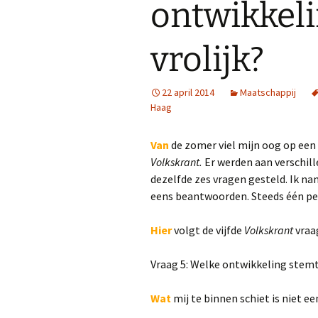
ontwikkeli
vrolijk?
22 april 2014
Maatschappij
Haag
Van
de zomer viel mijn oog op een 
Volkskrant.
Er werden aan verschil
dezelfde zes vragen gesteld. Ik na
eens beantwoorden. Steeds één pe
Hier
volgt de vijfde
Volkskrant
vraa
Vraag 5: Welke ontwikkeling stemt 
Wat
mij te binnen schiet is niet e