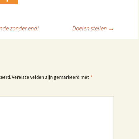
ende zonder end!
Doelen stellen
→
ceerd.
Vereiste velden zijn gemarkeerd met
*