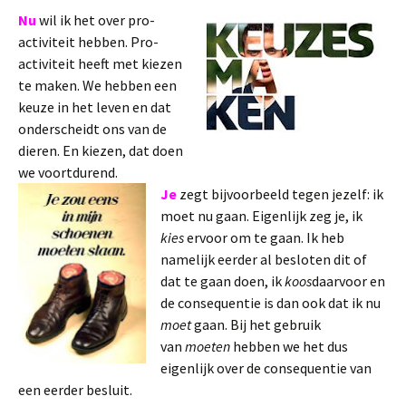
Nu
wil ik het over pro-
activiteit hebben. Pro-
activiteit heeft met kiezen
te maken. We hebben een
keuze in het leven en dat
onderscheidt ons van de
dieren. En kiezen, dat doen
we voortdurend.
Je
zegt bijvoorbeeld tegen jezelf: ik
moet nu gaan. Eigenlijk zeg je, ik
kies
ervoor om te gaan. Ik heb
namelijk eerder al besloten dit of
dat te gaan doen, ik
koos
daarvoor en
de consequentie is dan ook dat ik nu
moet
gaan. Bij het gebruik
van
moeten
hebben we het dus
eigenlijk over de consequentie van
een eerder besluit.