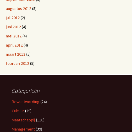
augustus 2012
(5)
juli 2012
(2)
juni 2012
(4)
mei 2012
(4)
april 2012
(4)
maart 2012
(5)
februari 2012
(5)
Categorieën
Bewustwording
(24)
Cultuur
(29)
Maatschappij
(110)
Management
(39)