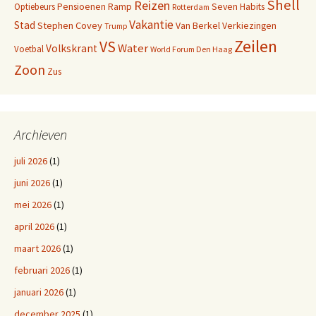
Shell
Reizen
Pensioenen
Ramp
Seven Habits
Optiebeurs
Rotterdam
Vakantie
Stad
Stephen Covey
Van Berkel
Verkiezingen
Trump
Zeilen
VS
Water
Volkskrant
Voetbal
World Forum Den Haag
Zoon
Zus
Archieven
juli 2026
(1)
juni 2026
(1)
mei 2026
(1)
april 2026
(1)
maart 2026
(1)
februari 2026
(1)
januari 2026
(1)
december 2025
(1)