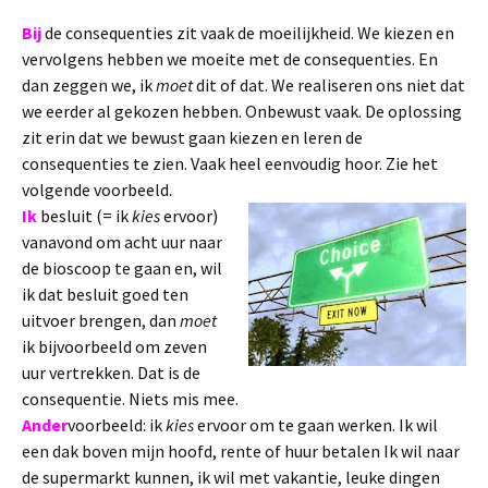
Bij
de consequenties zit vaak de moeilijkheid. We kiezen en
vervolgens hebben we moeite met de consequenties. En
dan zeggen we, ik
moet
dit of dat. We realiseren ons niet dat
we eerder al gekozen hebben. Onbewust vaak. De oplossing
zit erin dat we bewust gaan kiezen en leren de
consequenties te zien. Vaak heel eenvoudig hoor. Zie het
volgende voorbeeld.
Ik
besluit (= ik
kies
ervoor)
vanavond om acht uur naar
de bioscoop te gaan en, wil
ik dat besluit goed ten
uitvoer brengen, dan
moet
ik bijvoorbeeld om zeven
uur vertrekken. Dat is de
consequentie. Niets mis mee.
Ander
voorbeeld: ik
kies
ervoor om te gaan werken. Ik wil
een dak boven mijn hoofd, rente of huur betalen Ik wil naar
de supermarkt kunnen, ik wil met vakantie, leuke dingen