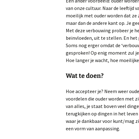
Een ander voorbeeld: ouder worden.
van onze cultuur. Naar de leeftijd
moeilijk met ouder worden dat ze 
maar dan de andere kant op. Je ge
Met deze verbouwing probeer je he
beïnvloeden, uit te stellen. En het
Soms nog erger omdat de ‘verbouw
gesproken! Op enig moment zul je
Hoe langer je wacht, hoe moeilijke
Wat te doen?
Hoe accepteer je? Neem weer ouder 
voordelen die ouder worden met zi
van alles, je staat boven veel ding
terugkijken op dingen in het leve
waar je dankbaar voor kunt/mag zij
een vorm van aanpassing.