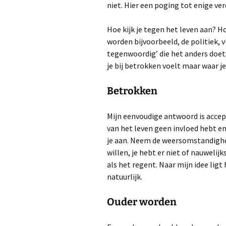
niet. Hier een poging tot enige ver
Hoe kijk je tegen het leven aan? H
worden bijvoorbeeld, de politiek, 
tegenwoordig’ die het anders doet, 
je bij betrokken voelt maar waar j
Betrokken
Mijn eenvoudige antwoord is accept
van het leven geen invloed hebt en 
je aan. Neem de weersomstandighe
willen, je hebt er niet of nauwelij
als het regent. Naar mijn idee ligt
natuurlijk.
Ouder worden