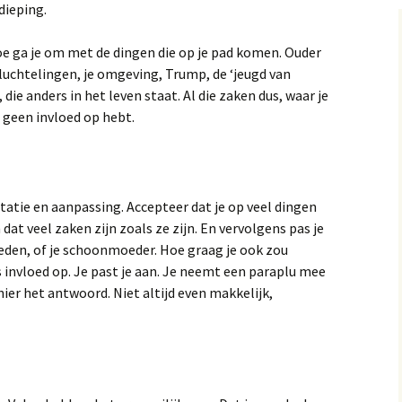
dieping.
oe ga je om met de dingen die op je pad komen. Ouder
vluchtelingen, je omgeving, Trump, de ‘jeugd van
die anders in het leven staat. Al die zaken dus, waar je
e geen invloed op hebt.
atie en aanpassing. Accepteer dat je op veel dingen
dat veel zaken zijn zoals ze zijn. En vervolgens pas je
den, of je schoonmoeder. Hoe graag je ook zou
ks invloed op. Je past je aan. Je neemt een paraplu mee
 hier het antwoord. Niet altijd even makkelijk,