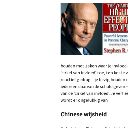
houden met zaken waar je invloed o
‘cirkel van invloed’ toe, ten koste
reactief gedrag – je bezig houden 
iedereen daarvan de schuld geven –
van de ‘cirkel van invloed’. Je verli
wordt er ongelukkig van.
Chinese wijsheid