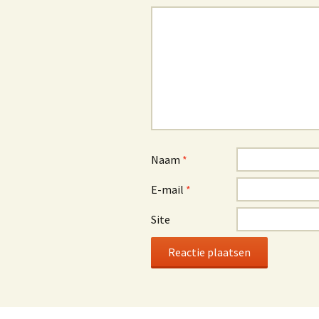
Naam
*
E-mail
*
Site