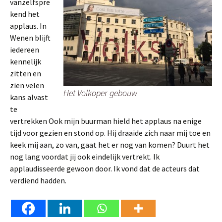
vanzelfspre
kend het
applaus. In
Wenen blijft
iedereen
kennelijk
zitten en
zien velen
Het Volkoper gebouw
kans alvast
te
vertrekken Ook mijn buurman hield het applaus na enige
tijd voor gezien en stond op. Hij draaide zich naar mij toe en
keek mij aan, zo van, gaat het er nog van komen? Duurt het
nog lang voordat jij ook eindelijk vertrekt. Ik
applaudisseerde gewoon door. Ik vond dat de acteurs dat
verdiend hadden.