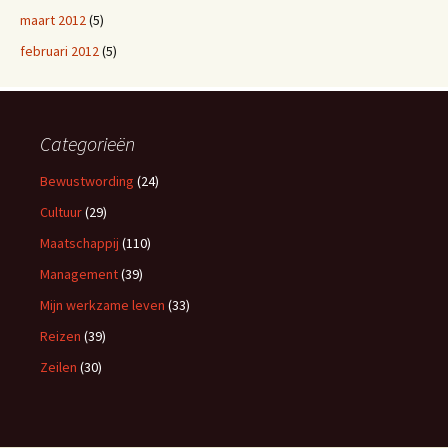
maart 2012
(5)
februari 2012
(5)
Categorieën
Bewustwording
(24)
Cultuur
(29)
Maatschappij
(110)
Management
(39)
Mijn werkzame leven
(33)
Reizen
(39)
Zeilen
(30)