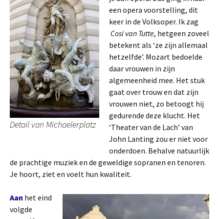
een opera voorstelling, dit
keer in de Volksoper. Ik zag
Cosi van Tutte
, hetgeen zoveel
betekent als ‘ze zijn allemaal
hetzelfde’. Mozart bedoelde
daar vrouwen in zijn
algemeenheid mee. Het stuk
gaat over trouw en dat zijn
vrouwen niet, zo betoogt hij
gedurende deze klucht. Het
Detail van Michaelerplatz
‘Theater van de Lach’ van
John Lanting zou er niet voor
onderdoen. Behalve natuurlijk
de prachtige muziek en de geweldige sopranen en tenoren.
Je hoort, ziet en voelt hun kwaliteit.
Aan
het eind
volgde