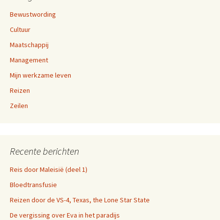
Bewustwording
Cultuur
Maatschappij
Management
Mijn werkzame leven
Reizen
Zeilen
Recente berichten
Reis door Maleisië (deel 1)
Bloedtransfusie
Reizen door de VS-4, Texas, the Lone Star State
De vergissing over Eva in het paradijs