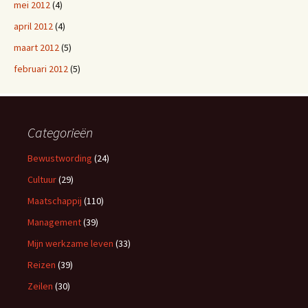
mei 2012
(4)
april 2012
(4)
maart 2012
(5)
februari 2012
(5)
Categorieën
Bewustwording
(24)
Cultuur
(29)
Maatschappij
(110)
Management
(39)
Mijn werkzame leven
(33)
Reizen
(39)
Zeilen
(30)