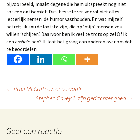
bijvoorbeeld, maakt degene die hem uitspreekt nog niet
tot een antisemiet. Dus, beste lezer, vooral niet alles
letterlijk nemen, de humor vasthouden. En wat mijzelf
betreft, ik zou de laatste zijn, die op ‘mijn’ mensen zou
willen ‘schijten’. Daarvoor ben ik veel te trots op ze! Of ik
een
asshole
ben? Ik laat het graag aan anderen over om dat
te beoordelen.
Berichtnavigatie
←
Paul McCartney, once again
Stephen Covey 1, zijn gedachtengoed
→
Geef een reactie