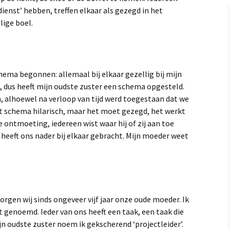
enst’ hebben, treffen elkaar als gezegd in het
lige boel.
chema begonnen: allemaal bij elkaar gezellig bij mijn
 dus heeft mijn oudste zuster een schema opgesteld.
, alhoewel na verloop van tijd werd toegestaan dat we
het schema hilarisch, maar het moet gezegd, het werkt
e ontmoeting, iedereen wist waar hij of zij aan toe
t heeft ons nader bij elkaar gebracht. Mijn moeder weet
rgen wij sinds ongeveer vijf jaar onze oude moeder. Ik
genoemd. Ieder van ons heeft een taak, een taak die
ijn oudste zuster noem ik gekscherend ‘projectleider’.