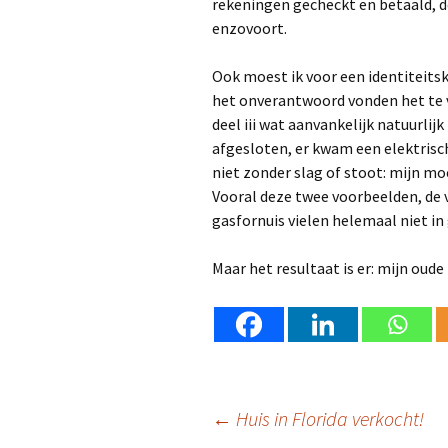
rekeningen gecheckt en betaald, d
enzovoort.
Ook moest ik voor een identiteitsk
het onverantwoord vonden het te v
deel iii wat aanvankelijk natuurlij
afgesloten, er kwam een elektrisch
niet zonder slag of stoot: mijn mo
Vooral deze twee voorbeelden, de 
gasfornuis vielen helemaal niet in
Maar het resultaat is er: mijn oud
Berichtnavigatie
←
Huis in Florida verkocht!