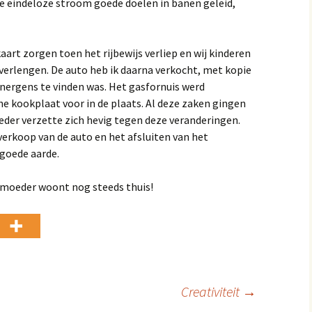
e eindeloze stroom goede doelen in banen geleid,
aart zorgen toen het rijbewijs verliep en wij kinderen
erlengen. De auto heb ik daarna verkocht, met kopie
k nergens te vinden was. Het gasfornuis werd
e kookplaat voor in de plaats. Al deze zaken gingen
eder verzette zich hevig tegen deze veranderingen.
verkoop van de auto en het afsluiten van het
 goede aarde.
e moeder woont nog steeds thuis!
Creativiteit
→