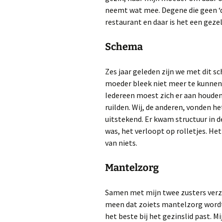
neemt wat mee. Degene die geen ‘di
restaurant en daar is het een gezel
Schema
Zes jaar geleden zijn we met dit s
moeder bleek niet meer te kunnen,
Iedereen moest zich er aan houden
ruilden. Wij, de anderen, vonden 
uitstekend. Er kwam structuur in d
was, het verloopt op rolletjes. He
van niets.
Mantelzorg
Samen met mijn twee zusters verzo
meen dat zoiets mantelzorg wordt 
het beste bij het gezinslid past. M