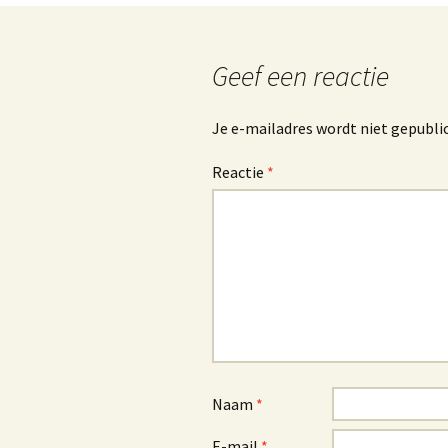
Geef een reactie
Je e-mailadres wordt niet gepubli
Reactie
*
Naam
*
E-mail
*