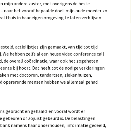
en mijn andere zuster, met overigens de beste
 – naar het vooraf bepaalde doel: mijn oude moeder zo
al thuis in haar eigen omgeving te laten verblijven.
steld, actielijstjes zijn gemaakt, van tijd tot tijd
. We hebben zelfs al een heuse video conference call
gd, de overall coördinatie, waar ook het zogeheten
ente bij hoort. Dat heeft tot de nodige verklaringen
praken met doctoren, tandartsen, ziekenhuizen,
eld opererende mensen hebben we allemaal gehad.
ns gebracht en gehaald en vooral wordt er
e gebeuren of zojuist gebeurd is. De belastingen
 bank namens haar onderhouden, informatie gedeeld,