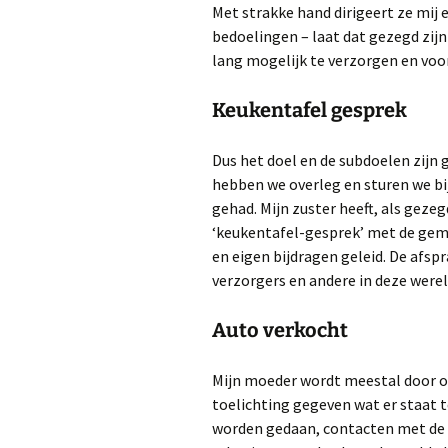
Met strakke hand dirigeert ze mij 
bedoelingen – laat dat gezegd zijn
lang mogelijk te verzorgen en voor
Keukentafel gesprek
Dus het doel en de subdoelen zijn ge
hebben we overleg en sturen we bij
gehad. Mijn zuster heeft, als geze
‘keukentafel-gesprek’ met de geme
en eigen bijdragen geleid. De afs
verzorgers en andere in deze wer
Auto verkocht
Mijn moeder wordt meestal door o
toelichting gegeven wat er staat t
worden gedaan, contacten met de