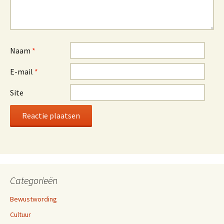
Naam
*
E-mail
*
Site
Categorieën
Bewustwording
Cultuur