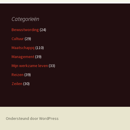
Categorieën
Bewustwording
(24)
Cultuur
(29)
Maatschappij
(110)
Management
(39)
Mijn werkzame leven
(33)
Reizen
(39)
Zeilen
(30)
Ondersteund door WordPress