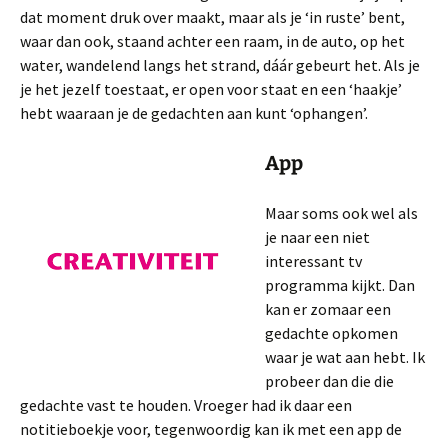
dat moment druk over maakt, maar als je ‘in ruste’ bent,
waar dan ook, staand achter een raam, in de auto, op het
water, wandelend langs het strand, dáár gebeurt het. Als je
je het jezelf toestaat, er open voor staat en een ‘haakje’
hebt waaraan je de gedachten aan kunt ‘ophangen’.
App
Maar soms ook wel als
je naar een niet
interessant tv
programma kijkt. Dan
kan er zomaar een
gedachte opkomen
waar je wat aan hebt. Ik
probeer dan die die
gedachte vast te houden. Vroeger had ik daar een
notitieboekje voor, tegenwoordig kan ik met een app de