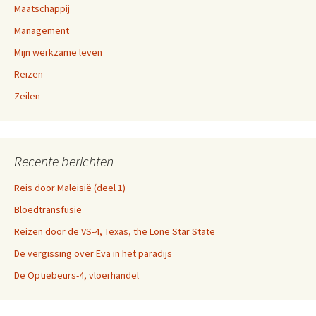
Maatschappij
Management
Mijn werkzame leven
Reizen
Zeilen
Recente berichten
Reis door Maleisië (deel 1)
Bloedtransfusie
Reizen door de VS-4, Texas, the Lone Star State
De vergissing over Eva in het paradijs
De Optiebeurs-4, vloerhandel