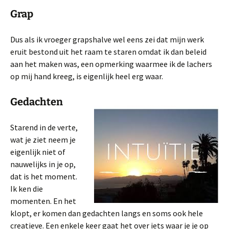
Grap
Dus als ik vroeger grapshalve wel eens zei dat mijn werk
eruit bestond uit het raam te staren omdat ik dan beleid
aan het maken was, een opmerking waarmee ik de lachers
op mij hand kreeg, is eigenlijk heel erg waar.
Gedachten
Starend in de verte,
wat je ziet neem je
eigenlijk niet of
nauwelijks in je op,
dat is het moment.
Ik ken die
momenten. En het
klopt, er komen dan gedachten langs en soms ook hele
creatieve. Een enkele keer gaat het over iets waar je je op