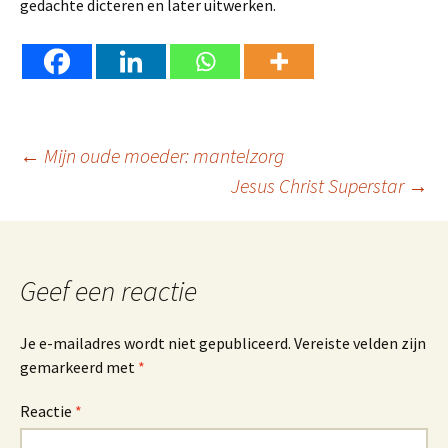
gedachte dicteren en later uitwerken.
Berichtnavigatie
←
Mijn oude moeder: mantelzorg
Jesus Christ Superstar
→
Geef een reactie
Je e-mailadres wordt niet gepubliceerd.
Vereiste velden zijn
gemarkeerd met
*
Reactie
*