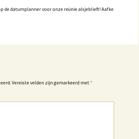
p de datumplanner voor onze reünie alsjeblieft! Aafke
ceerd.
Vereiste velden zijn gemarkeerd met
*