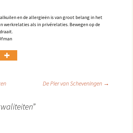
lkuilen en de allergieën is van groot belang in het
 werkrelaties als in privérelaties. Bewegen op de
draait.
 Ofman
ken
De Pier van Scheveningen
→
waliteiten
”