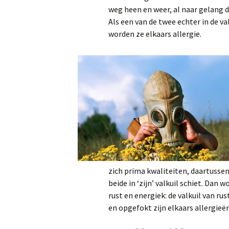
weg heen en weer, al naar gelang 
Als een van de twee echter in de v
worden ze elkaars allergie.
zich prima kwaliteiten, daartussen
beide in ‘zijn’ valkuil schiet. Dan
rust en energiek: de valkuil van ru
en opgefokt zijn elkaars allergieën