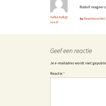
Rudolf reageer o
Aafke.hulk@
Beantwoorden
uva.nl
Geef een reactie
Je e-mailadres wordt niet gepubli
Reactie
*