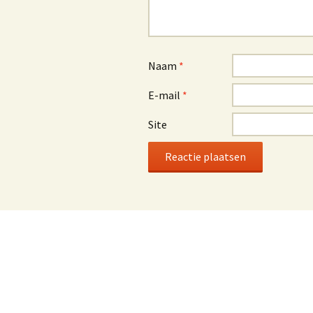
Naam
*
E-mail
*
Site