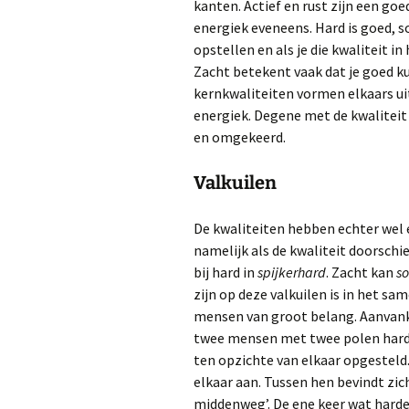
kanten. Actief en rust zijn een goe
energiek eveneens. Hard is goed, 
opstellen en als je die kwaliteit in
Zacht betekent vaak dat je goed ku
kernkwaliteiten vormen elkaars uit
energiek. Degene met de kwaliteit
en omgekeerd.
Valkuilen
De kwaliteiten hebben echter wel e
namelijk als de kwaliteit doorschie
bij hard in
spijkerhard
. Zacht kan
so
zijn op deze valkuilen is in het sa
mensen van groot belang. Aanvank
twee mensen met twee polen hard
ten opzichte van elkaar opgesteld.
elkaar aan. Tussen hen bevindt zic
middenweg’. De ene keer wat harder