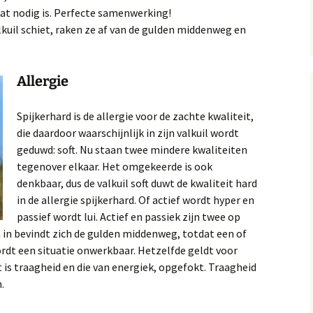
dat nodig is. Perfecte samenwerking!
alkuil schiet, raken ze af van de gulden middenweg en
Allergie
Spijkerhard is de allergie voor de zachte kwaliteit,
die daardoor waarschijnlijk in zijn valkuil wordt
geduwd: soft. Nu staan twee mindere kwaliteiten
tegenover elkaar. Het omgekeerde is ook
denkbaar, dus de valkuil soft duwt de kwaliteit hard
in de allergie spijkerhard. Of actief wordt hyper en
passief wordt lui. Actief en passiek zijn twee op
 in bevindt zich de gulden middenweg, totdat een of
 wordt een situatie onwerkbaar. Hetzelfde geldt voor
st is traagheid en die van energiek, opgefokt. Traagheid
.