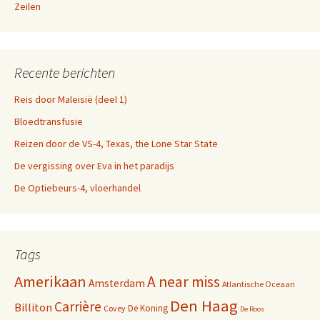
Zeilen
Recente berichten
Reis door Maleisië (deel 1)
Bloedtransfusie
Reizen door de VS-4, Texas, the Lone Star State
De vergissing over Eva in het paradijs
De Optiebeurs-4, vloerhandel
Tags
Amerikaan
A near miss
Amsterdam
Atlantische Oceaan
Den Haag
Carrière
Billiton
De Koning
Covey
De Roos