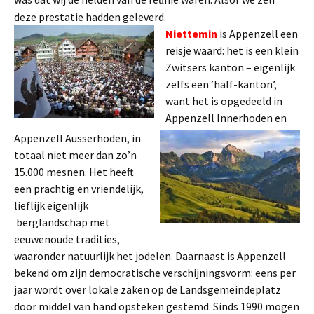
deze prestatie hadden geleverd.
Niettemin
is Appenzell een
reisje waard: het is een klein
Zwitsers kanton – eigenlijk
zelfs een ‘half-kanton’,
want het is opgedeeld in
Appenzell Innerhoden en
Appenzell Ausserhoden, in
totaal niet meer dan zo’n
15.000 mesnen. Het heeft
een prachtig en vriendelijk,
lieflijk eigenlijk
berglandschap met
eeuwenoude tradities,
waaronder natuurlijk het jodelen. Daarnaast is Appenzell
bekend om zijn democratische verschijningsvorm: eens per
jaar wordt over lokale zaken op de Landsgemeindeplatz
door middel van hand opsteken gestemd. Sinds 1990 mogen