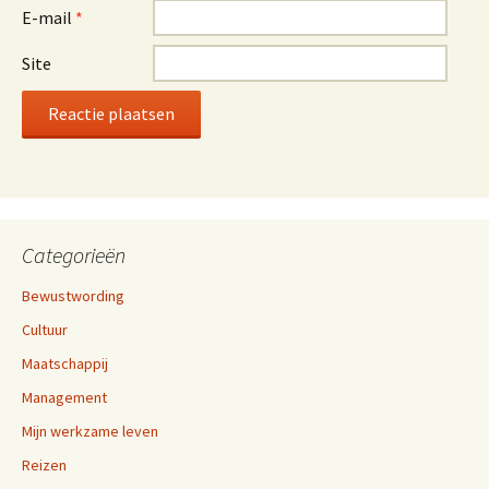
E-mail
*
Site
Categorieën
Bewustwording
Cultuur
Maatschappij
Management
Mijn werkzame leven
Reizen