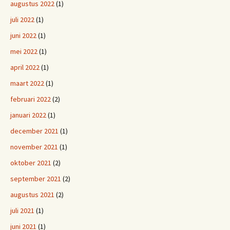
augustus 2022
(1)
juli 2022
(1)
juni 2022
(1)
mei 2022
(1)
april 2022
(1)
maart 2022
(1)
februari 2022
(2)
januari 2022
(1)
december 2021
(1)
november 2021
(1)
oktober 2021
(2)
september 2021
(2)
augustus 2021
(2)
juli 2021
(1)
juni 2021
(1)