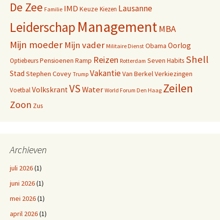
De Zee
Lausanne
IMD
Keuze
Kiezen
Familie
Management
Leiderschap
MBA
Mijn moeder
Mijn vader
Oorlog
Obama
Militaire Dienst
Shell
Reizen
Pensioenen
Ramp
Seven Habits
Optiebeurs
Rotterdam
Vakantie
Stad
Stephen Covey
Van Berkel
Verkiezingen
Trump
Zeilen
VS
Water
Volkskrant
Voetbal
World Forum Den Haag
Zoon
Zus
Archieven
juli 2026
(1)
juni 2026
(1)
mei 2026
(1)
april 2026
(1)