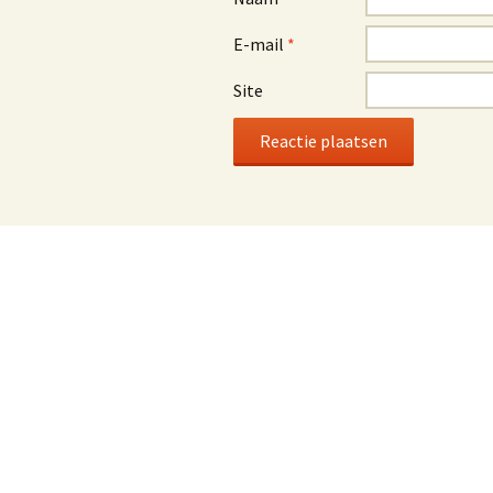
E-mail
*
Site