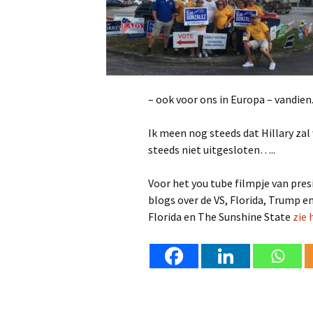
– ook voor ons in Europa – vandien
Ik meen nog steeds dat Hillary za
steeds niet uitgesloten…..
Voor het you tube filmpje van pre
blogs over de VS, Florida, Trump e
Florida en The Sunshine State
zie 