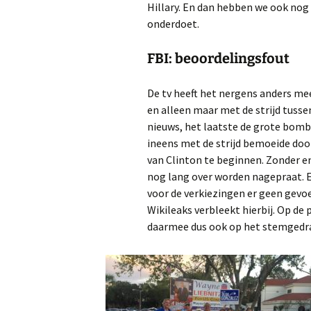
Hillary. En dan hebben we ook nog
onderdoet.
FBI: beoordelingsfout
De tv heeft het nergens anders mee
en alleen maar met de strijd tusse
nieuws, het laatste de grote bomb
ineens met de strijd bemoeide doo
van Clinton te beginnen. Zonder e
nog lang over worden nagepraat. E
voor de verkiezingen er geen gevo
Wikileaks verbleekt hierbij. Op de 
daarmee dus ook op het stemgedr