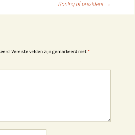
Koning of president
→
ceerd.
Vereiste velden zijn gemarkeerd met
*