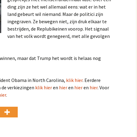
ding zijn ze het wel allemaal eens: wat er in het
land gebeurt wil niemand. Maar de politici zijn
ingegraven. Ze bewegen niet, zijn druk elkaar te
bestrijden, de Replubikeinen voorop. Het signaal
van het volk wordt genegeerd, met alle gevolgen
.
l winnen, maar dat Trump het wordt is helaas nog
sident Obama in North Carolina,
klik hier
. Eerdere
n de verkiezingen
klik hier
en
hier
en
hier
en
hier
. Voor
hier
.