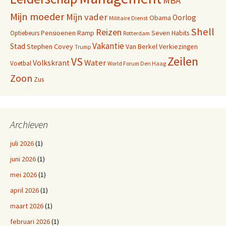
MBA
Mijn moeder
Mijn vader
Oorlog
Obama
Militaire Dienst
Shell
Reizen
Pensioenen
Ramp
Seven Habits
Optiebeurs
Rotterdam
Vakantie
Stad
Stephen Covey
Van Berkel
Verkiezingen
Trump
Zeilen
VS
Water
Volkskrant
Voetbal
World Forum Den Haag
Zoon
Zus
Archieven
juli 2026
(1)
juni 2026
(1)
mei 2026
(1)
april 2026
(1)
maart 2026
(1)
februari 2026
(1)