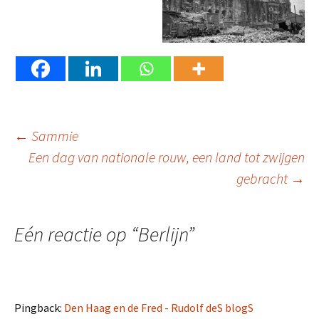
Berichtnavigatie
←
Sammie
Een dag van nationale rouw, een land tot zwijgen
gebracht
→
Eén reactie op “
Berlijn
”
Pingback:
Den Haag en de Fred - Rudolf deS blogS