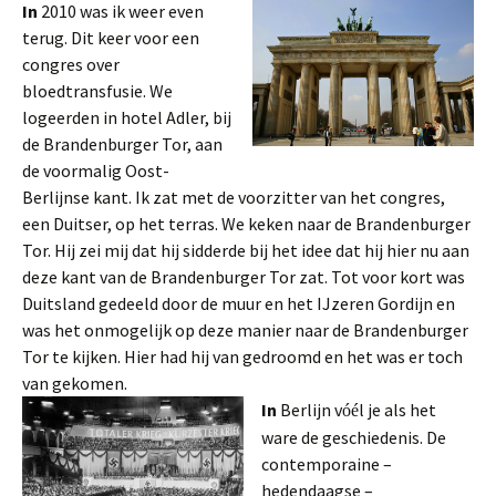
In
2010 was ik weer even
terug. Dit keer voor een
congres over
bloedtransfusie. We
logeerden in hotel Adler, bij
de Brandenburger Tor, aan
de voormalig Oost-
Berlijnse kant. Ik zat met de voorzitter van het congres,
een Duitser, op het terras. We keken naar de Brandenburger
Tor. Hij zei mij dat hij sidderde bij het idee dat hij hier nu aan
deze kant van de Brandenburger Tor zat. Tot voor kort was
Duitsland gedeeld door de muur en het IJzeren Gordijn en
was het onmogelijk op deze manier naar de Brandenburger
Tor te kijken. Hier had hij van gedroomd en het was er toch
van gekomen.
In
Berlijn v
l je als het
óé
ware de geschiedenis. De
contemporaine –
hedendaagse –