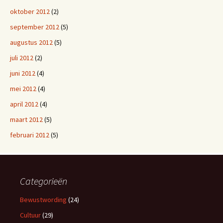
oktober 2012
(2)
september 2012
(5)
augustus 2012
(5)
juli 2012
(2)
juni 2012
(4)
mei 2012
(4)
april 2012
(4)
maart 2012
(5)
februari 2012
(5)
Categorieën
Bewustwording
(24)
Cultuur
(29)