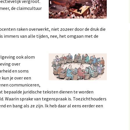
ectievelijk vergroot.
meer, de claimcultuur
Docenten raken overwerkt, niet zozeer door de druk die
is immers van alle tijden, nee, het omgaan met de
elgeving ook alom
geving over
arheid en soms
kun je over een
oenen communiceren,
dat bepaalde juridische teksten dienen te worden
. Waarin sprake van tegenspraak is. Toezichthouders
end en bang als ze zijn. Ik heb daar al eens eerder een