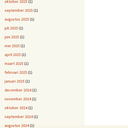
oktober 2025
(1)
september 2025
(1)
augustus 2025
(1)
juli 2025
(1)
juni 2025
(1)
mei 2025
(1)
april 2025
(1)
maart 2025
(1)
februari 2025
(1)
januari 2025
(1)
december 2024
(1)
november 2024
(1)
oktober 2024
(1)
september 2024
(1)
augustus 2024
(1)