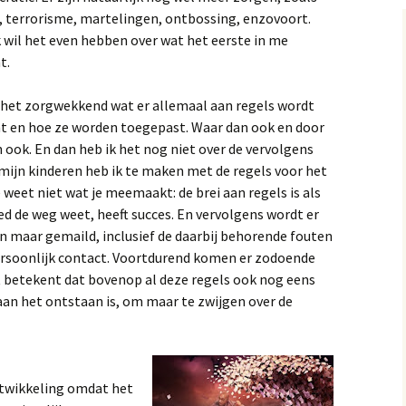
, terrorisme, martelingen, ontbossing, enzovoort.
k wil het even hebben over wat het eerste in me
t.
 het zorgwekkend wat er allemaal aan regels wordt
t en hoe ze worden toegepast. Waar dan ook en door
 ook. En dan heb ik het nog niet over de vervolgens
 mijn kinderen heb ik te maken met de regels voor het
e weet niet wat je meemaakt: de brei aan regels is als
d de weg weet, heeft succes. En vervolgens wordt er
en maar gemaild, inclusief de daarbij behorende fouten
ersoonlijk contact. Voortdurend komen er zodoende
 betekent dat bovenop al deze regels ook nog eens
aan het ontstaan is, om maar te zwijgen over de
ontwikkeling omdat het