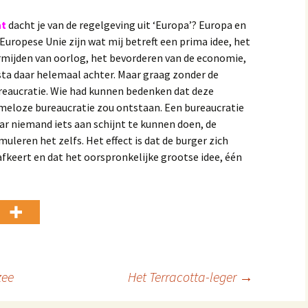
t
dacht je van de regelgeving uit ‘Europa’? Europa en
 Europese Unie zijn wat mij betreft een prima idee, het
rmijden van oorlog, het bevorderen van de economie,
 sta daar helemaal achter. Maar graag zonder de
reaucratie. Wie had kunnen bedenken dat deze
meloze bureaucratie zou ontstaan. Een bureaucratie
ar niemand iets aan schijnt te kunnen doen, de
leren het zelfs. Het effect is dat de burger zich
keert en dat het oorspronkelijke grootse idee, één
zee
Het Terracotta-leger
→