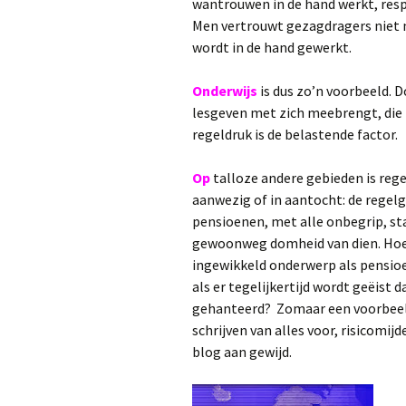
wantrouwen in de hand werkt, resp
Men vertrouwt gezagdragers niet 
wordt in de hand gewerkt.
Onderwijs
is dus zo’n voorbeeld. 
lesgeven met zich meebrengt, die 
regeldruk is de belastende factor.
Op
talloze andere gebieden is reg
aanwezig of in aantocht: de regel
pensioenen, met alle onbegrip, st
gewoonweg domheid van dien. Hoe 
ingewikkeld onderwerp als pensi
als er tegelijkertijd wordt geëist 
gehanteerd? Zomaar een voorbeeld
schrijven van alles voor, risicomijd
blog aan gewijd.