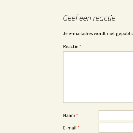
Geef een reactie
Je e-mailadres wordt niet gepubli
Reactie
*
Naam
*
E-mail
*