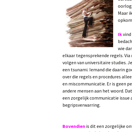
oorlog
Maar i
opkom
Ik
vind
bedach
wie dan
elkaar tegensprekende regels. Via
volgen van universitaire studies. J
een tsunami. Iemand die daarin goe
over die regels en procedures alle
en miscommunicatie. Er is geen p
andere mensen aan het woord. Dat
een zorgelijk communicatie issue 
begripsverwarring.
Bovendien
is dit een zorgelijke 