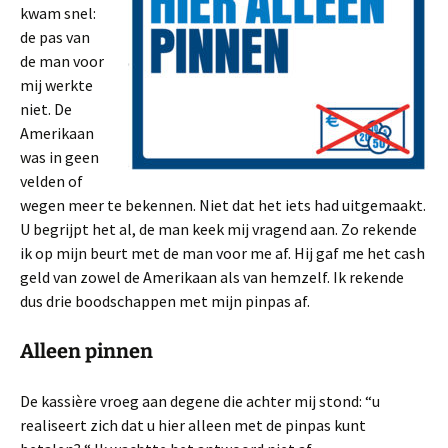
kwam snel:
de pas van
de man voor
mij werkte
niet. De
Amerikaan
was in geen
velden of
wegen meer te bekennen. Niet dat het iets had uitgemaakt.
U begrijpt het al, de man keek mij vragend aan. Zo rekende
ik op mijn beurt met de man voor me af. Hij gaf me het cash
geld van zowel de Amerikaan als van hemzelf. Ik rekende
dus drie boodschappen met mijn pinpas af.
Alleen pinnen
De kassière vroeg aan degene die achter mij stond: “u
realiseert zich dat u hier alleen met de pinpas kunt