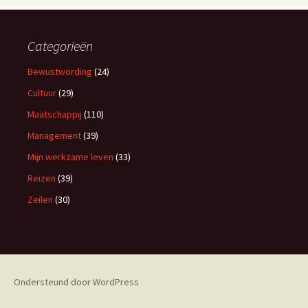
Categorieën
Bewustwording
(24)
Cultuur
(29)
Maatschappij
(110)
Management
(39)
Mijn werkzame leven
(33)
Reizen
(39)
Zeilen
(30)
Ondersteund door WordPress