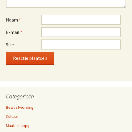
Naam
*
E-mail
*
Site
Categorieën
Bewustwording
Cultuur
Maatschappij