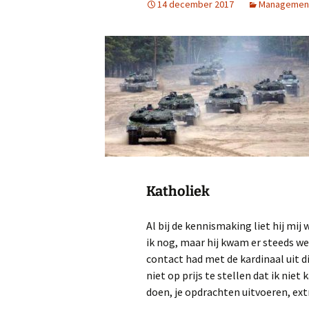
14 december 2017
Managemen
Katholiek
Al bij de kennismaking liet hij mij
ik nog, maar hij kwam er steeds wee
contact had met de kardinaal uit die
niet op prijs te stellen dat ik niet
doen, je opdrachten uitvoeren, extr