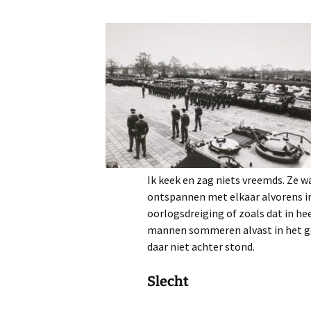
Ik keek en zag niets vreemds. Ze w
ontspannen met elkaar alvorens in
oorlogsdreiging of zoals dat in hee
mannen sommeren alvast in het geli
daar niet achter stond.
Slecht