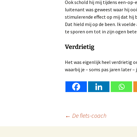
Ook schold hij mij tijdens een-op-e
luitenant was geweest waar hij ooi
stimulerende effect op mij dat hij
Dat hield mij op de been. Ik voelde
te sporen om tot in zijn ogen bete
Verdrietig
Het was eigenlijk heel verdrietig 
waarbij je – soms pas jaren later – 
Berichtnavigatie
←
De fiets-coach