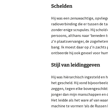
Schelden
Hij was een zenuwachtige, opvliege
radioverbinding die er tussen de ta
zonder enige scrupules. Hij schold
persoons, althans naar ‘beneden t
z’n plaatsvervanger, de zogeheten 
bang. Ik moest daar op z’n zachts
ontbeerde hij ook gevoel voor hum
Stijl van leidinggeven
Hij was hiërarchisch ingesteld en h
het gescheld. Hij vond bijvoorbeel
zeggen, tegen elke bovengeschikte’
jonger dan mijn manschappen en d
Het leidde als het ware af van waa
machine te vormen ‘als de Russen 