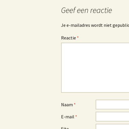
Geef een reactie
Je e-mailadres wordt niet gepubli
Reactie
*
Naam
*
E-mail
*
Site