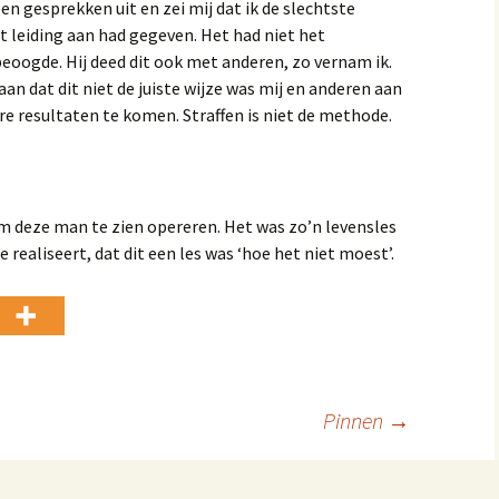
en gesprekken uit en zei mij dat ik de slechtste
t leiding aan had gegeven. Het had niet het
 beoogde. Hij deed dit ook met anderen, zo vernam ik.
 aan dat dit niet de juiste wijze was mij en anderen aan
re resultaten te komen. Straffen is niet de methode.
om deze man te zien opereren. Het was zo’n levensles
je realiseert, dat dit een les was ‘hoe het niet moest’.
Pinnen
→