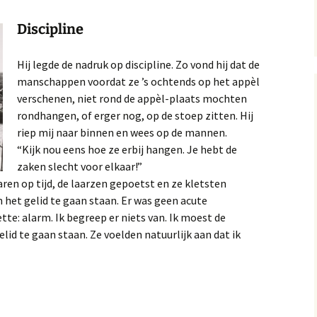
Discipline
Hij legde de nadruk op discipline. Zo vond hij dat de
manschappen voordat ze ’s ochtends op het appèl
verschenen, niet rond de appèl-plaats mochten
rondhangen, of erger nog, op de stoep zitten. Hij
riep mij naar binnen en wees op de mannen.
“Kijk nou eens hoe ze erbij hangen. Je hebt de
zaken slecht voor elkaar!”
aren op tijd, de laarzen gepoetst en ze kletsten
 het gelid te gaan staan. Er was geen acute
tte: alarm. Ik begreep er niets van. Ik moest de
d te gaan staan. Ze voelden natuurlijk aan dat ik