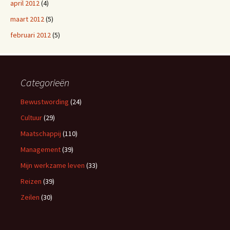
april 2012
(4)
maart 2012
(5)
februari 2012
(5)
Categorieën
Bewustwording
(24)
Cultuur
(29)
Maatschappij
(110)
Management
(39)
Mijn werkzame leven
(33)
Reizen
(39)
Zeilen
(30)