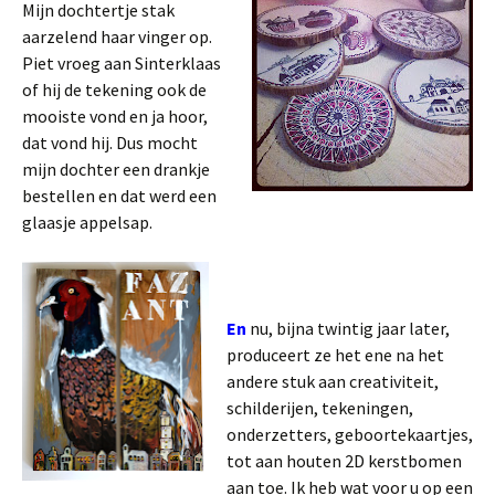
Mijn dochtertje stak
aarzelend haar vinger op.
Piet vroeg aan Sinterklaas
of hij de tekening ook de
mooiste vond en ja hoor,
dat vond hij. Dus mocht
mijn dochter een drankje
bestellen en dat werd een
glaasje appelsap.
En
nu, bijna twintig jaar later,
produceert ze het ene na het
andere stuk aan creativiteit,
schilderijen, tekeningen,
onderzetters, geboortekaartjes,
tot aan houten 2D kerstbomen
aan toe. Ik heb wat voor u op een