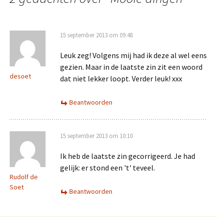
15 september 2013 om 09:48
Leuk zeg! Volgens mij had ik deze al wel eens
gezien. Maar in de laatste zin zit een woord
desoet
dat niet lekker loopt. Verder leuk! xxx
Beantwoorden
15 september 2013 om 10:10
Ik heb de laatste zin gecorrigeerd. Je had
gelijk: er stond een 't' teveel.
Rudolf de
Soet
Beantwoorden