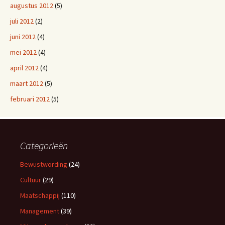
augustus 2012
(5)
juli 2012
(2)
juni 2012
(4)
mei 2012
(4)
april 2012
(4)
maart 2012
(5)
februari 2012
(5)
Categorieën
Bewustwording
(24)
Cultuur
(29)
Maatschappij
(110)
Management
(39)