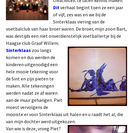
creativiteit te laten kennis maken.
Dit
verhaal begint toen ze een jaar
of vijf, zes was en we bij de
Sinterklaas viering van de
voetbalclub van haar broer waren. De broer, mijn zoon Bart,
was destijds een niet onverdienstelijk voetballertje bij de
Haagse club Graaf Willem.
Sinterklaas
zou langs
komen en dus werden de
kinderen uitgenodigd een
hele mooie tekening voor
de Sint en zijn pieten te
maken. Alle tekeningen
werden nadat ze af waren
aan de muur gehangen. Piet
moest vervolgens de
mooiste er voor Sinterklaas uit halen en u raadt het al, die
van mijn dochter werd uitgekozen.
Van wie is deze, vroeg Piet?