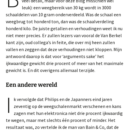
veel detail, maar voor deze blog misschien wel
leuk): een weegbereik van 30 kg wordt in 3000
schaaldelen van 10 gram onderverdeeld. Was de schaal een
weegbrug tot honderd ton, dan was de schaalverdeling
honderd kilo. De juiste getallen en verhoudingen weet ik nu
niet meer precies. Er zullen lezers van vooral de Van Berkel
kant zijn, oud collega’s in feite, die over mij heen zullen
vallen en zeggen dat deze verhoudingen niet kloppen. Mijn
antwoord daarop is dat voor ‘arguments sake’ het
ijkwaardige gewicht drie procent of meer van het maximale
gewicht is. En dit overigens allemaal terzijde.
Een andere wereld
I
k vervolgde dat Philips en de Japanners eind jaren
zeventig op de weegschalenmarkt verschenen en kans
zagen met hun elektronica niet drie procent ijkwaardig
te wegen, maar met slechts één procent of minder. Het
resultaat was, zo vertelde ik de man van Bain & Co, dat de