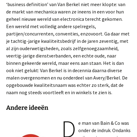
‘business definition’ van Van Berkel niet meer klopte: van
de markt van mechanica waren ze ineens in een voor hun
geheel nieuwe wereld van electronica terecht gekomen.
Een wereld met volledig andere spelregels,
partijen/concurrenten, conventies, enzovoort. Ga daar met
je tachtig-jarige kwaliteitsbedrijf in de jaren zeventig, met
al zijn ouderwetigsheden, zoals zelfgenoegzaamheid,
veertig-jarige dienstverbanden, een echte oude, naar
binnen gekeerde wereld, maar eens aan staan. Het is dan
ook niet gelukt: Van Berkel is in decennia daarna diverse
malen overgenomen en nu onderdeel van Avery/Berkel. De
opgebouwde kwaliteitsnaam was echter zo sterk, dat de
naam nog steeds voortleeft en in winkels te zien is.
Andere ideeën
D
e man van Bain & Co was
onder de indruk. Ondanks