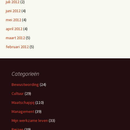
juli 2012
(2)
juni 2012
(4)
mei 2012
(4)
april 2012
(4)
maart 2012
(5)
februari 2012
(5)
Categorieën
Bewustwording
(24)
Cultuur
(29)
Maatschappij
(110)
Management
(39)
Mijn werkzame leven
(33)
Reizen
(39)