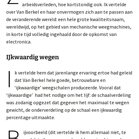
arbeidsverleden, hoe kortstondig ook. Ik vertelde
over Van Berkel en haar onvermogen zich aan te passen aan
de veranderende wereld: een hele grote kwaliteitsnaam,
wereldwijd, op het gebied van mechanische weegmachines,
in korte tijd volledig ingehaald door de opkomst van
electronica.
IJkwaardig wegen
I
k vertelde hem dat jarenlange ervaring ertoe had geleid
dat Van Berkel hele goede, betrouwbare en
‘ijkwaardige’ weegschalen produceerde. Vooral dat
‘ijkwaardige’ had het nodige om het lijf: de schaalverdeling
was zodanig opgezet dat gegeven het maximaal te wegen
gewicht, de onderverdeling op de schaal een ijkwaardig
percentage uitmaakte.
B
ijvoorbeeld (dit vertelde ik hem allemaal niet, te