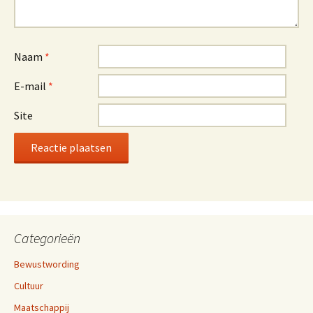
Naam
*
E-mail
*
Site
Categorieën
Bewustwording
Cultuur
Maatschappij