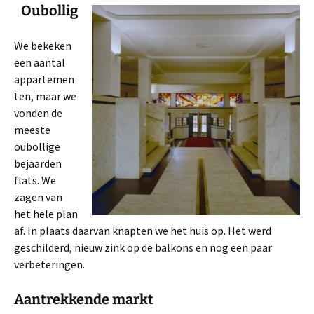
Oubollig
We bekeken
een aantal
appartemen
ten, maar we
vonden de
meeste
oubollige
bejaarden
flats. We
zagen van
het hele plan
af. In plaats daarvan knapten we het huis op. Het werd
geschilderd, nieuw zink op de balkons en nog een paar
verbeteringen.
Aantrekkende markt