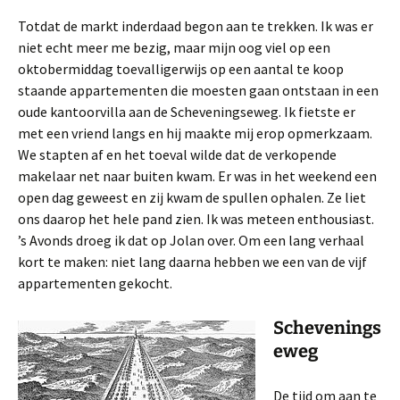
Totdat de markt inderdaad begon aan te trekken. Ik was er
niet echt meer me bezig, maar mijn oog viel op een
oktobermiddag toevalligerwijs op een aantal te koop
staande appartementen die moesten gaan ontstaan in een
oude kantoorvilla aan de Scheveningseweg. Ik fietste er
met een vriend langs en hij maakte mij erop opmerkzaam.
We stapten af en het toeval wilde dat de verkopende
makelaar net naar buiten kwam. Er was in het weekend een
open dag geweest en zij kwam de spullen ophalen. Ze liet
ons daarop het hele pand zien. Ik was meteen enthousiast.
’s Avonds droeg ik dat op Jolan over. Om een lang verhaal
kort te maken: niet lang daarna hebben we een van de vijf
appartementen gekocht.
Schevenings
eweg
De tijd om aan te