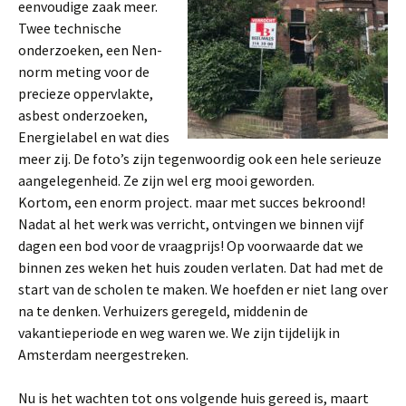
eenvoudige zaak meer.
Twee technische
onderzoeken, een Nen-
norm meting voor de
precieze oppervlakte,
asbest onderzoeken,
Energielabel en wat dies
meer zij. De foto’s zijn tegenwoordig ook een hele serieuze
aangelegenheid. Ze zijn wel erg mooi geworden.
Kortom, een enorm project. maar met succes bekroond!
Nadat al het werk was verricht, ontvingen we binnen vijf
dagen een bod voor de vraagprijs! Op voorwaarde dat we
binnen zes weken het huis zouden verlaten. Dat had met de
start van de scholen te maken. We hoefden er niet lang over
na te denken. Verhuizers geregeld, middenin de
vakantieperiode en weg waren we. We zijn tijdelijk in
Amsterdam neergestreken.
Nu is het wachten tot ons volgende huis gereed is, maart