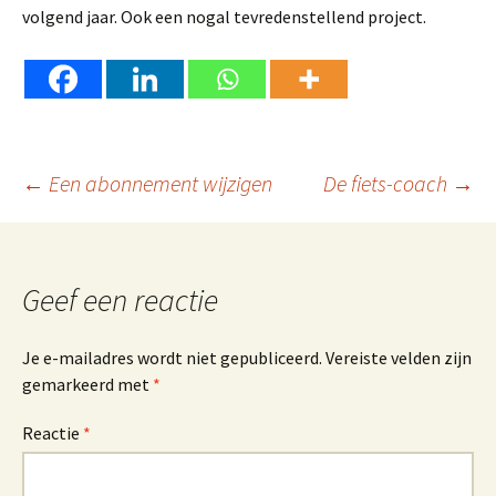
volgend jaar. Ook een nogal tevredenstellend project.
Berichtnavigatie
←
Een abonnement wijzigen
De fiets-coach
→
Geef een reactie
Je e-mailadres wordt niet gepubliceerd.
Vereiste velden zijn
gemarkeerd met
*
Reactie
*