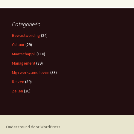
Categorieën
Bewustwording
(24)
Cultuur
(29)
Maatschappij
(110)
Management
(39)
Mijn werkzame leven
(33)
Reizen
(39)
Zeilen
(30)
Ondersteund door WordPress