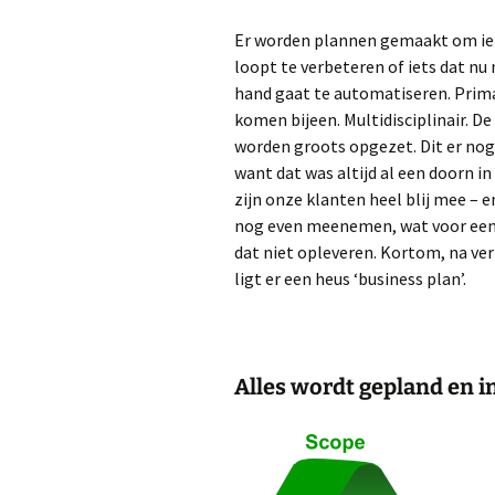
Er worden plannen gemaakt om iet
loopt te verbeteren of iets dat nu
hand gaat te automatiseren. Pri
komen bijeen. Multidisciplinair. D
worden groots opgezet. Dit er nog 
want dat was altijd al een doorn in
zijn onze klanten heel blij mee – e
nog even meenemen, wat voor een
dat niet opleveren. Kortom, na ver
ligt er een heus ‘business plan’.
Alles wordt gepland en i