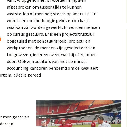
van 5% opgenomen. Er worden mijlpalen
afgesproken om tussentijds te kunnen
vaststellen of men nog steeds op koers zit. Er
wordt een methodologie gekozen op basis
waarvan zal worden gewerkt. Er worden mensen
op cursus gestuurd. Er is een projectstructuur
opgetuigd met een stuurgroep, project- en
werkgroepen, de mensen zijn geselecteerd en
toegewezen, iedereen weet wat hij of zij moet
doen. Ook zijn auditors van niet de minste
accounting kantoren benoemd om de kwaliteit
rtom, alles is gereed.
r: men gaat van
iedereen