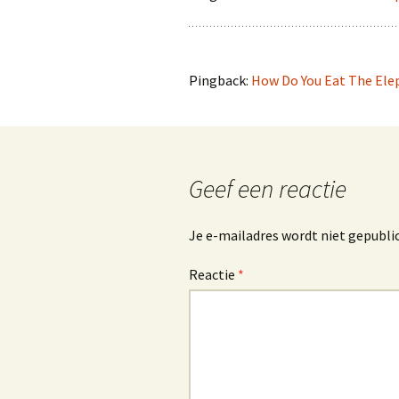
Pingback:
How Do You Eat The Eleph
Geef een reactie
Je e-mailadres wordt niet gepubli
Reactie
*