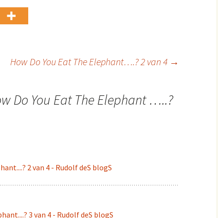
How Do You Eat The Elephant….? 2 van 4
→
w Do You Eat The Elephant …..?
nt....? 2 van 4 - Rudolf deS blogS
ant....? 3 van 4 - Rudolf deS blogS