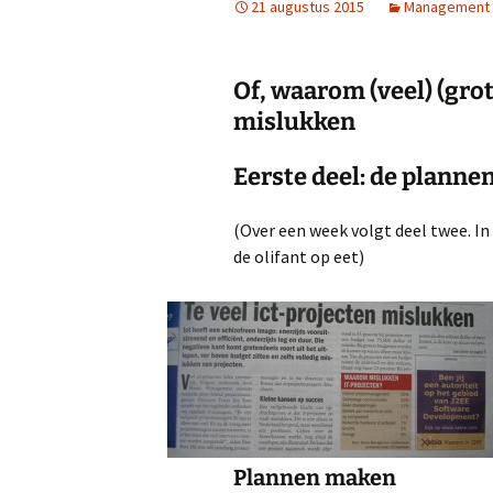
21 augustus 2015
Management
Of, waarom (veel) (gro
mislukken
Eerste deel: de planne
(Over een week volgt deel twee. In 
de olifant op eet)
Plannen maken