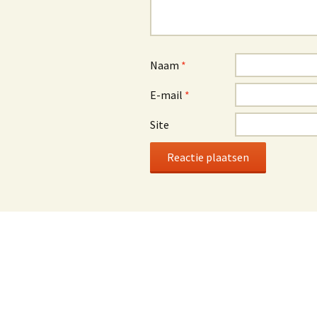
Naam
*
E-mail
*
Site