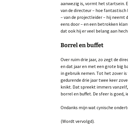
aanwezig is, vormt het startsein.
van de directeur – hoe fantastisch 
– van de projectleider – hij neemt
eens door – en een betrokken klant
dat ook hij er veel belang aan hech
Borrel en buffet
Over ruim drie jaar, zo zegt de dire
en dat jaar en met een grote big b
in gebruik nemen. Tot het zover i
gedurende drie jaar twee keer zove
knikt. Dat spreekt immers vanzelf,
borrel en buffet. De sfeer is goed, i
Ondanks mijn wat cynische onder
(Wordt vervolgd).