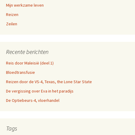
Mijn werkzame leven
Reizen
Zeilen
Recente berichten
Reis door Maleisië (deel 1)
Bloedtransfusie
Reizen door de VS-4, Texas, the Lone Star State
De vergissing over Eva in het paradijs
De Optiebeurs-4, vloerhandel
Tags