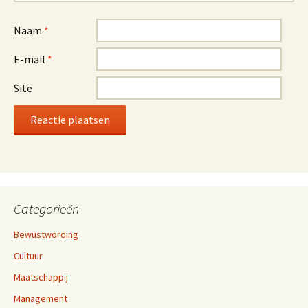
Naam
*
E-mail
*
Site
Categorieën
Bewustwording
Cultuur
Maatschappij
Management