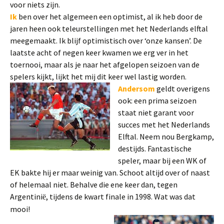
voor niets zijn.
Ik
ben over het algemeen een optimist, al ik heb door de
jaren heen ook teleurstellingen met het Nederlands elftal
meegemaakt. Ik blijf optimistisch over ‘onze kansen’. De
laatste acht of negen keer kwamen we erg ver in het
toernooi, maar als je naar het afgelopen seizoen van de
spelers kijkt, lijkt het mij dit keer wel lastig worden.
Andersom
geldt overigens
ook: een prima seizoen
staat niet garant voor
succes met het Nederlands
Elftal. Neem nou Bergkamp,
destijds. Fantastische
speler, maar bij een WK of
EK bakte hij er maar weinig van. Schoot altijd over of naast
of helemaal niet. Behalve die ene keer dan, tegen
Argentini
, tijdens de kwart finale in 1998. Wat was dat
ë
mooi!