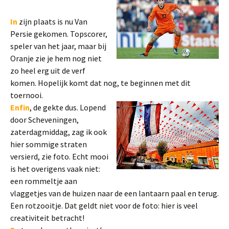
In
zijn plaats is nu Van
Persie gekomen. Topscorer,
speler van het jaar, maar bij
Oranje zie je hem nog niet
zo heel erg uit de verf
komen. Hopelijk komt dat nog, te beginnen met dit
toernooi.
Enfin
, de gekte dus. Lopend
door Scheveningen,
zaterdagmiddag, zag ik ook
hier sommige straten
versierd, zie foto. Echt mooi
is het overigens vaak niet:
een rommeltje aan
vlaggetjes van de huizen naar de een lantaarn paal en terug.
Een rotzooitje. Dat geldt niet voor de foto: hier is veel
creativiteit betracht!