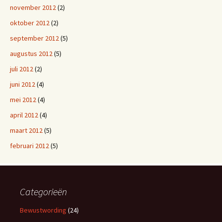
november 2012
(2)
oktober 2012
(2)
september 2012
(5)
augustus 2012
(5)
juli 2012
(2)
juni 2012
(4)
mei 2012
(4)
april 2012
(4)
maart 2012
(5)
februari 2012
(5)
Categorieën
Bewustwording
(24)