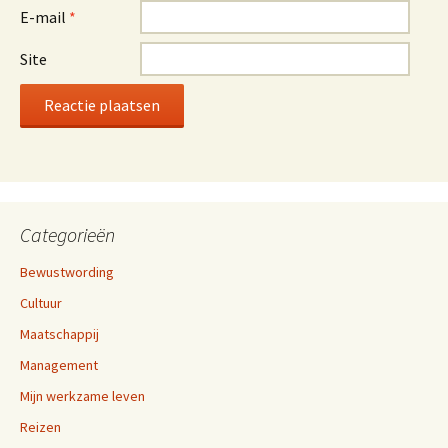
E-mail
*
Site
Categorieën
Bewustwording
Cultuur
Maatschappij
Management
Mijn werkzame leven
Reizen