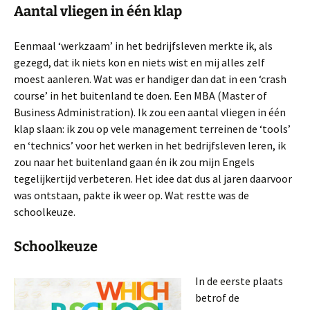
Aantal vliegen in één klap
Eenmaal ‘werkzaam’ in het bedrijfsleven merkte ik, als
gezegd, dat ik niets kon en niets wist en mij alles zelf
moest aanleren. Wat was er handiger dan dat in een ‘crash
course’ in het buitenland te doen. Een MBA (Master of
Business Administration). Ik zou een aantal vliegen in één
klap slaan: ik zou op vele management terreinen de ‘tools’
en ‘technics’ voor het werken in het bedrijfsleven leren, ik
zou naar het buitenland gaan én ik zou mijn Engels
tegelijkertijd verbeteren. Het idee dat dus al jaren daarvoor
was ontstaan, pakte ik weer op. Wat restte was de
schoolkeuze.
Schoolkeuze
In de eerste plaats
betrof de