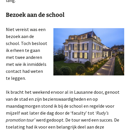
lang.
Bezoek aan de school
Niet vereist was een
bezoek aan de
school. Toch besloot
ik erheen te gaan
met twee anderen
met wie ik inmiddels
contact had weten
te leggen.
Ik bracht het weekend ervoor al in Lausanne door, genoot
van de stad en zijn bezienswaardigheden en op
maandagmorgen stond ik bij de school en regelde voor
mijzelf wat later die dag door de ‘faculty’ tot
‘Rudy’s
promotion tour’
werd gedoopt. De tour werd een succes. De
toelating had ik voor een belangrijk deel aan deze