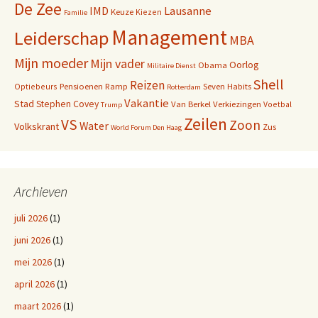
De Zee
IMD
Lausanne
Keuze
Kiezen
Familie
Management
Leiderschap
MBA
Mijn moeder
Mijn vader
Oorlog
Obama
Militaire Dienst
Shell
Reizen
Pensioenen
Ramp
Seven Habits
Optiebeurs
Rotterdam
Vakantie
Stad
Stephen Covey
Van Berkel
Verkiezingen
Voetbal
Trump
Zeilen
VS
Zoon
Water
Volkskrant
Zus
World Forum Den Haag
Archieven
juli 2026
(1)
juni 2026
(1)
mei 2026
(1)
april 2026
(1)
maart 2026
(1)