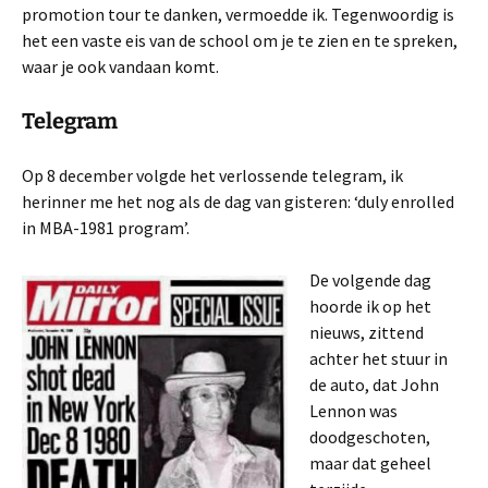
promotion tour te danken, vermoedde ik. Tegenwoordig is
het een vaste eis van de school om je te zien en te spreken,
waar je ook vandaan komt.
Telegram
Op 8 december volgde het verlossende telegram, ik
herinner me het nog als de dag van gisteren: ‘duly enrolled
in MBA-1981 program’.
De volgende dag
hoorde ik op het
nieuws, zittend
achter het stuur in
de auto, dat John
Lennon was
doodgeschoten,
maar dat geheel