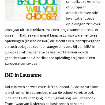
schoolkeuze Amerika
of Europa. In
Amerika bleken alle
kwalitatief goede
opleidingen zich over
twee jaar uit te strekken, met een lange ‘summer break’ er
tussenin. Dat leek mij nogal lang. In Europa waren er twee
opleidingen (Insead en IMD) die slechts een jaar tijd vergden
en toch ook goed stonden aangeschreven. Bij een MBA in
Europa sprak mij behalve de veel kortere duur ook de
gedachte van een Amerikaanse opleiding en graad in een
Europese context aan.
IMD in Lausanne
Aldus bleven er twee over: IMD en Insead. Bij de laatste kon
je instromen in september, maar de school vereiste ook
vloeiend Duits (dat ging in mijn geval nog wel), maar ook
Frans (waarvan ik slechts de basiskennis beheers).