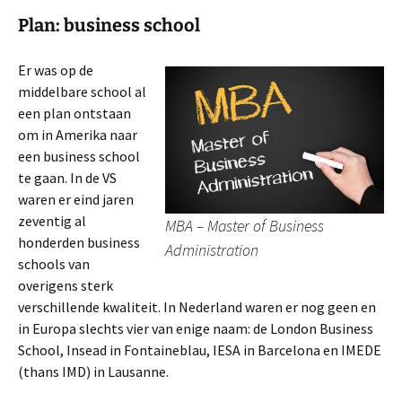
Plan: business school
Er was op de
middelbare school al
een plan ontstaan
om in Amerika naar
een business school
te gaan. In de VS
waren er eind jaren
zeventig al
MBA – Master of Business
honderden business
Administration
schools van
overigens sterk
verschillende kwaliteit. In Nederland waren er nog geen en
in Europa slechts vier van enige naam: de London Business
School, Insead in Fontaineblau, IESA in Barcelona en IMEDE
(thans IMD) in Lausanne.