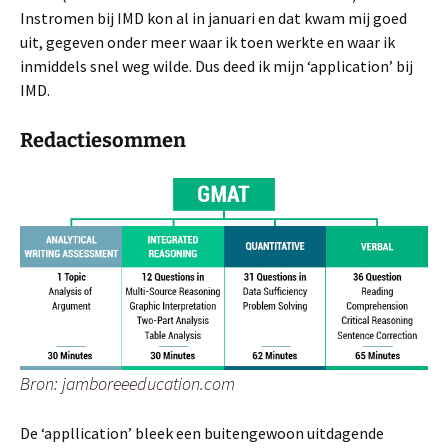
Instromen bij IMD kon al in januari en dat kwam mij goed
uit, gegeven onder meer waar ik toen werkte en waar ik
inmiddels snel weg wilde. Dus deed ik mijn ‘application’ bij
IMD.
Redactiesommen
Bron: jamboreeeducation.com
De ‘appllication’ bleek een buitengewoon uitdagende