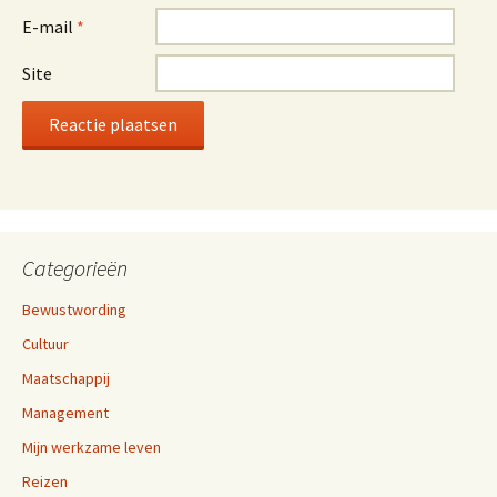
E-mail
*
Site
Categorieën
Bewustwording
Cultuur
Maatschappij
Management
Mijn werkzame leven
Reizen