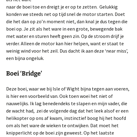
naar de boei toe en dreigt je er op te zetten. Gelukkig
konden we steeds net op tijd snel de motor starten. Doet
die het dan op zo’n moment niet, dan knal je dus tegen die
boei op. Je zit als het ware in een grote, bewegende bak
met water en sturen heeft geen zin. Op de stroom drijf je
verder. Alleen de motor kan hier helpen, want er staat te
weinig wind voor het zeil. Dus dacht ik aan deze ‘near miss’,
een bijna ongeluk.
Boei ‘Bridge’
Deze boei, waar we bij Isle of Wight bijna tegen aan voeren,
is hier een voorbeeld van. Ook toen woei het niet of
nauwelijks. Ik lag benedendeks te slapen en mijn vader, die
de wacht had, zei de volgende dag dat het leek alsof er een
helikopter op ons af kwam, instinctief boog hij het hoofd
om als het ware de wieken te ontwijken. Dat moet het
knipperlicht op de boei zijn geweest. Op het laatste