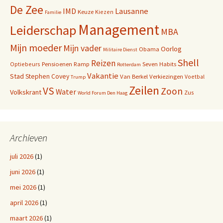
De Zee
IMD
Lausanne
Keuze
Kiezen
Familie
Management
Leiderschap
MBA
Mijn moeder
Mijn vader
Oorlog
Obama
Militaire Dienst
Shell
Reizen
Pensioenen
Ramp
Seven Habits
Optiebeurs
Rotterdam
Vakantie
Stad
Stephen Covey
Van Berkel
Verkiezingen
Voetbal
Trump
Zeilen
VS
Zoon
Water
Volkskrant
Zus
World Forum Den Haag
Archieven
juli 2026
(1)
juni 2026
(1)
mei 2026
(1)
april 2026
(1)
maart 2026
(1)