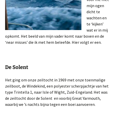
mijn ogen
dicht te
wachten en
te ‘kijken’
wat er in mij
opkomt. Het beeld van mijn vader komt naar boven en de
‘near misses’ die ik met hem beleefde. Hier volgt er een.
De Solent
Het ging om onze zeiltocht in 1969 met onze toenmalige
zeilboot, de Windekind, een polyester scherpjachtje van het
type Trintella 1, naar Isle of Wight, Zuid-Engeland. Het was
de zeiltocht door de Solent en voorbij Great Yarmouth,
waarbij we ’s nachts bijna tegen een boei aanvoeren.