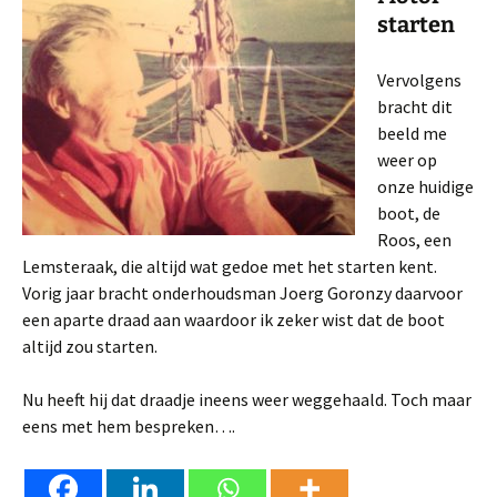
starten
Vervolgens
bracht dit
beeld me
weer op
onze huidige
boot, de
Roos, een
Lemsteraak, die altijd wat gedoe met het starten kent.
Vorig jaar bracht onderhoudsman Joerg Goronzy daarvoor
een aparte draad aan waardoor ik zeker wist dat de boot
altijd zou starten.
Nu heeft hij dat draadje ineens weer weggehaald. Toch maar
eens met hem bespreken….