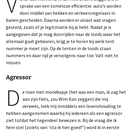
V
sprake van een tomeloze efficiëntie: auto’s worden
door middel van hekken en verkeersregelaars in
banen gescheiden. Daarna worden er alvast wat vragen
gesteld, zoals of je legitimatie bij je hebt. Nadat je is
aangegeven dat je mag doorrijden naar de loods waar het
allemaal gaat gebeuren, krijg je te horen bij welk tent
nummer je moet zijn. Op de tenten in de loods staan
nummers en daar rijd je vervolgens naar toe. Valt niet te
missen.
Agressor
D
e man met mondkapje (het was een man, ik zag het
aan zijn fiets, zou Wim Kan zeggen) die mij
verwees, leek mij inmiddels een levenshouding te
hebben aangenomen waarbij hij iedereen als een agressor
ziet totdat het tegendeel bewezen is. Bij de vraag die ik
hem stel (zoiets van: ‘sta ik hier goed?’) word ik in eerste