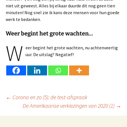
niet uit geweest. Alles bij elkaar duurde dit nog geen tien
minuten! Nog snel zie ik kans deze mensen voor hun goede
werk te bedanken.
Weer begint het grote wachten…
W
eer begint het grote wachten, nu achtenveertig
uur. De uitslag? Negatief!
Berichtnavigatie
←
Corona en zo (5): de test-afspraak
De Amerikaanse verkiezingen van 2020 (1)
→