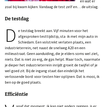
en wat er
zoal bij kwam kijken. Vandaag de test zelf en… de uitslag.
De testdag
D
e testdag breekt aan. Vijf minuten voor het
afgesproken testtijdstip, sta ik met mijn auto in
Schiedam. Een volstrekt verlaten plaats, een
industrieterrein, net naast de snelweg A20 en een
milieustraat. Geen aanduiding, die je elders soms wel ziet,
niets. Dat is niet zo erg, de gps helpt. Maar toch, naarmate
je dieper het industrieterrein inrijdt groeit de twijfel of je
wel goed zit. Bij de ingang staat dan eindelijk het
verlossende bord: voor testen hier oplijnen. Dat is mooi, ik
ben op de goed plaats.
Efficiëntie
anaf dat moment, ik kan niet anders zeggen, is er