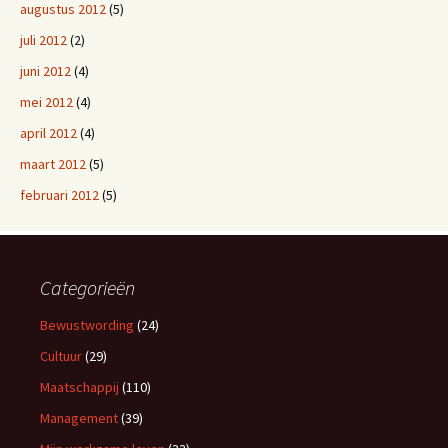
augustus 2012
(5)
juli 2012
(2)
juni 2012
(4)
mei 2012
(4)
april 2012
(4)
maart 2012
(5)
februari 2012
(5)
Categorieën
Bewustwording
(24)
Cultuur
(29)
Maatschappij
(110)
Management
(39)