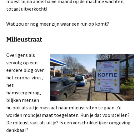
moest bijna anderhalve maand op de machine wachten,
totaal uitverkocht!
Wat zou er nog meer zijn waar een run op komt?
Milieustraat
Overigens als
vervolg op een
eerdere blog over
het corona-virus,
het
hamstergedrag,
blijken mensen
nu ook als uitje massaal naar mileustraten te gaan. Ze
worden mondjesmaat toegelaten. Kun je dat voorstellen?
De mileustraat als uitje? Is een verschrikkelijker omgeving
denkbaar?