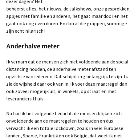
dezer dagen? Het
beheerst alles, het nieuws, de talkshows, onze gesprekken,
appjes met familie en anderen, het gaat maar door en het
gaat ook nog even duren. En dan al die grappen, sommige
zijn echt hilarisch!
Anderhalve meter
Ik vernam dat de mensen zich niet voldoende aan de social
distancing houden, de anderhalve meter afstand ten
opzichte van iedereen. Dat schijnt erg belangrijk te zijn. Ik
zie de wijsheid daar ook van in. Ik voer deze maatregel dan
ook zoveel mogelijk uit, in winkels, op straat en met
leveranciers thuis.
Nu had ik het volgende bedacht: de mensen blijken zich
onvoldoende aan de maatregelen te houden en dus
verwacht ik een totale lockdown, zoals in veel Europese
landen, Spanje, Frankrijk en ook België, dat weet ik niet