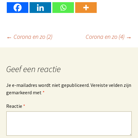
Berichtnavigatie
←
Corona en zo (2)
Corona en zo (4)
→
Geef een reactie
Je e-mailadres wordt niet gepubliceerd.
Vereiste velden zijn
gemarkeerd met
*
Reactie
*