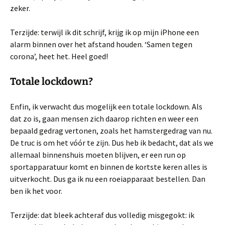
zeker.
Terzijde: terwijl ik dit schrijf, krijg ik op mijn iPhone een
alarm binnen over het afstand houden. ‘Samen tegen
corona’, heet het. Heel goed!
Totale lockdown?
Enfin, ik verwacht dus mogelijk een totale lockdown. Als
dat zo is, gaan mensen zich daarop richten en weer een
bepaald gedrag vertonen, zoals het hamstergedrag van nu.
De truc is om het vóór te zijn. Dus heb ik bedacht, dat als we
allemaal binnenshuis moeten blijven, er een run op
sportapparatuur komt en binnen de kortste keren alles is
uitverkocht. Dus ga ik nu een roeiapparaat bestellen. Dan
ben ik het voor.
Terzijde: dat bleek achteraf dus volledig misgegokt: ik