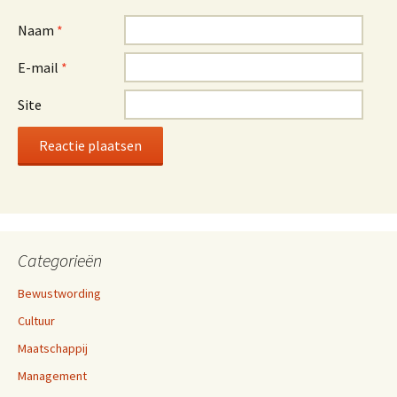
Naam
*
E-mail
*
Site
Categorieën
Bewustwording
Cultuur
Maatschappij
Management