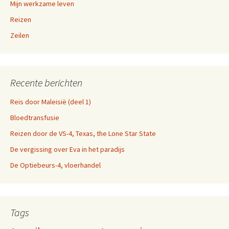
Mijn werkzame leven
Reizen
Zeilen
Recente berichten
Reis door Maleisië (deel 1)
Bloedtransfusie
Reizen door de VS-4, Texas, the Lone Star State
De vergissing over Eva in het paradijs
De Optiebeurs-4, vloerhandel
Tags