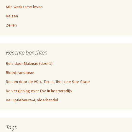
Mijn werkzame leven
Reizen
Zeilen
Recente berichten
Reis door Maleisië (deel 1)
Bloedtransfusie
Reizen door de VS-4, Texas, the Lone Star State
De vergissing over Eva in het paradijs
De Optiebeurs-4, vloerhandel
Tags