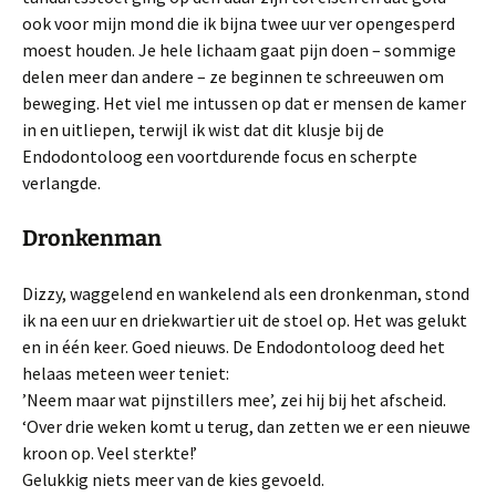
ook voor mijn mond die ik bijna twee uur ver opengesperd
moest houden. Je hele lichaam gaat pijn doen – sommige
delen meer dan andere – ze beginnen te schreeuwen om
beweging. Het viel me intussen op dat er mensen de kamer
in en uitliepen, terwijl ik wist dat dit klusje bij de
Endodontoloog een voortdurende focus en scherpte
verlangde.
Dronkenman
Dizzy, waggelend en wankelend als een dronkenman, stond
ik na een uur en driekwartier uit de stoel op. Het was gelukt
en in één keer. Goed nieuws. De Endodontoloog deed het
helaas meteen weer teniet:
’Neem maar wat pijnstillers mee’, zei hij bij het afscheid.
‘Over drie weken komt u terug, dan zetten we er een nieuwe
kroon op. Veel sterkte!’
Gelukkig niets meer van de kies gevoeld.