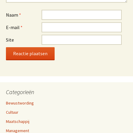
Naam
*
E-mail
*
Site
Categorieën
Bewustwording
Cultuur
Maatschappij
Management