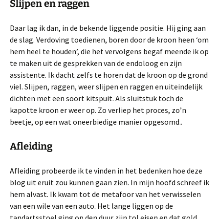
Slijpen en raggen
Daar lag ik dan, in de bekende liggende positie. Hij ging aan
de slag. Verdoving toedienen, boren door de kroon heen ‘om
hem heel te houden’, die het vervolgens begaf meende ik op
te maken uit de gesprekken van de endoloog en zijn
assistente. Ik dacht zelfs te horen dat de kroon op de grond
viel. Slijpen, raggen, weer slijpen en raggen en uiteindelijk
dichten met een soort kitspuit. Als sluitstuk toch de
kapotte kroon er weer op. Zo verliep het proces, zo’n
beetje, op een wat oneerbiedige manier opgesomd..
Afleiding
Afleiding probeerde ik te vinden in het bedenken hoe deze
blog uit eruit zou kunnen gaan zien. In mijn hoofd schreef ik
hem alvast. Ik kwam tot de metafoor van het verwisselen
van een wile van een auto. Het lange liggen op de
tandartsstoel ging op den duur zijn tol eisen en dat gold