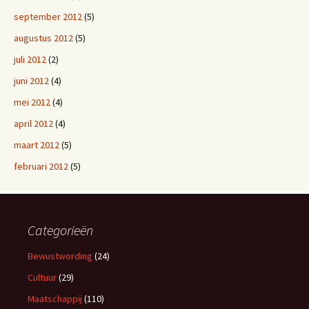
september 2012
(5)
augustus 2012
(5)
juli 2012
(2)
juni 2012
(4)
mei 2012
(4)
april 2012
(4)
maart 2012
(5)
februari 2012
(5)
Categorieën
Bewustwording
(24)
Cultuur
(29)
Maatschappij
(110)