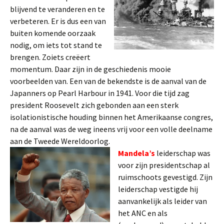
blijvend te veranderen en te
verbeteren. Er is dus een van
buiten komende oorzaak
nodig, om iets tot stand te
brengen. Zoiets creëert
momentum. Daar zijn in de geschiedenis mooie
voorbeelden van. Een van de bekendste is de aanval van de
Japanners op Pearl Harbour in 1941. Voor die tijd zag
president Roosevelt zich gebonden aan een sterk
isolationistische houding binnen het Amerikaanse congres,
na de aanval was de weg ineens vrij voor een volle deelname
aan de Tweede Wereldoorlog.
Mandela’s
leiderschap was
voor zijn presidentschap al
ruimschoots gevestigd. Zijn
leiderschap vestigde hij
aanvankelijk als leider van
het ANC en als