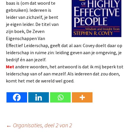
baas is (om dat woord te
gebruiken). Iedereen is
leider van zichzelf, je bent
je eigen leider. De titel van
zijn boek, De Zeven
Eigenschappen Van
Effectief Leiderschap, geeft dat al aan: Covey doelt daar op
leiderschap in ruime zin: leiding geven aan je omgeving, je
bedrijf én aan jezelf.
Met
andere woorden, het antwoord is dat ik mij beperk tot
leiderschap van of aan mezelf. Als iedereen dat zou doen,
komt het met de wereld wel goed.
Berichtnavigatie
←
Organisaties, deel 2 van 2