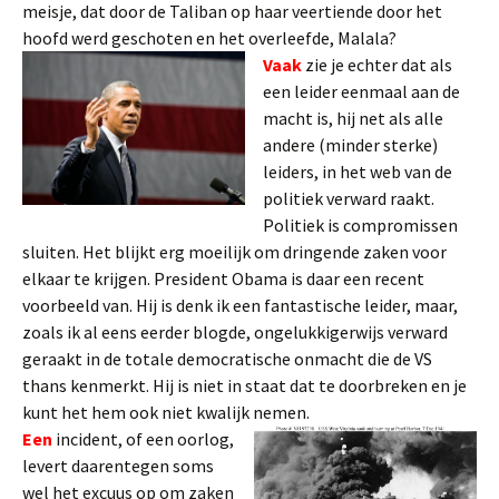
meisje, dat door de Taliban op haar veertiende door het
hoofd werd geschoten en het overleefde, Malala?
Vaak
zie je echter dat als
een leider eenmaal aan de
macht is, hij net als alle
andere (minder sterke)
leiders, in het web van de
politiek verward raakt.
Politiek is compromissen
sluiten. Het blijkt erg moeilijk om dringende zaken voor
elkaar te krijgen. President Obama is daar een recent
voorbeeld van. Hij is denk ik een fantastische leider, maar,
zoals ik al eens eerder blogde, ongelukkigerwijs verward
geraakt in de totale democratische onmacht die de VS
thans kenmerkt. Hij is niet in staat dat te doorbreken en je
kunt het hem ook niet kwalijk nemen.
Een
incident, of een oorlog,
levert daarentegen soms
wel het excuus op om zaken