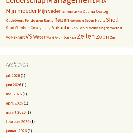
Leiderschap
MBA
Mijn moeder
Mijn vader
Oorlog
Obama
Militaire Dienst
Shell
Reizen
Pensioenen
Ramp
Seven Habits
Optiebeurs
Rotterdam
Vakantie
Stad
Stephen Covey
Van Berkel
Verkiezingen
Voetbal
Trump
Zeilen
VS
Zoon
Water
Volkskrant
Zus
World Forum Den Haag
Archieven
juli 2026
(1)
juni 2026
(1)
mei 2026
(1)
april 2026
(1)
maart 2026
(1)
februari 2026
(1)
januari 2026
(1)