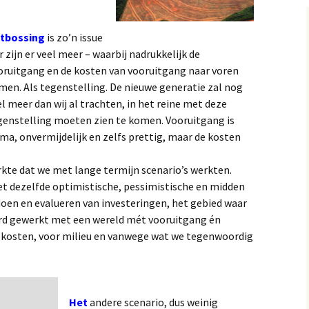
tbossing
is zo’n issue
r zijn er veel meer – waarbij nadrukkelijk de
oruitgang en de kosten van vooruitgang naar voren
men. Als tegenstelling. De nieuwe generatie zal nog
el meer dan wij al trachten, in het reine met deze
genstelling moeten zien te komen. Vooruitgang is
ima, onvermijdelijk en zelfs prettig, maar de kosten
rkte dat we met lange termijn scenario’s werkten.
et dezelfde optimistische, pessimistische en midden
 doen en evalueren van investeringen, het gebied waar
 werd gewerkt met een wereld mét vooruitgang én
e kosten, voor milieu en vanwege wat we tegenwoordig
Het
andere scenario, dus weinig