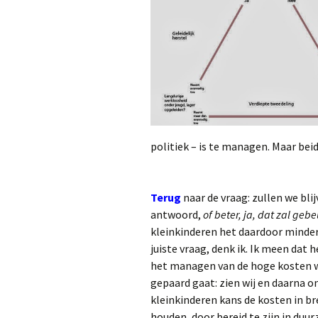
politiek – is te managen. Maar bei
Terug
naar de vraag: zullen we blij
antwoord,
of beter, ja, dat zal geb
kleinkinderen het daardoor minder 
juiste vraag, denk ik. Ik meen dat 
het managen van de hoge kosten 
gepaard gaat: zien wij en daarna o
kleinkinderen kans de kosten in br
houden, door bereid te zijn in duu