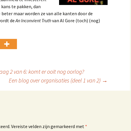
ie kans te pakken, dan
– beter maar worden ze van alle kanten door de
wordt de
An Inconvient Truth
van Al Gore (toch) (nog)
raag 2 van 6: komt er ooit nog oorlog?
Een blog over organisaties (deel 1 van 2)
→
ceerd.
Vereiste velden zijn gemarkeerd met
*