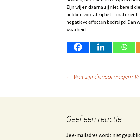
Zijn wij en daarna zij niet bereid d
hebben vooral zij het – materieel 
negatieve effecten bedreigd. Dan 
waarheid.
Berichtnavigatie
←
Wat zijn dit voor vragen? V
Geef een reactie
Je e-mailadres wordt niet gepubli