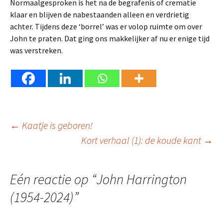
Normaalgesproken is het na de begrafenis of crematie
klaar en blijven de nabestaanden alleen en verdrietig
achter. Tijdens deze ‘borrel’ was er volop ruimte om over
John te praten. Dat ging ons makkelijker af nu er enige tijd
was verstreken.
Berichtnavigatie
←
Kaatje is geboren!
Kort verhaal (1): de koude kant
→
Eén reactie op “
John Harrington
(1954-2024)
”