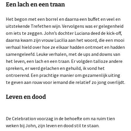
Een lach en een traan
Het begon met een borrel en daarna een buffet en veel en
uitstekende Trefethen wijn. Vervolgens was er gelegenheid
om iets te zeggen. John’s dochter Luciana deed de kick-off,
daarna kwam zijn vrouw Lucilia aan het woord, die een mooi
verhaal hield over hoe ze elkaar hadden ontmoet en hadden
samengeleefd. Leuke verhalen, met de ups and downs van
het leven, een lach en een traan. Er volgden talloze andere
sprekers, er werd gelachen en gehuild, ik vond het
ontroerend. Een prachtige manier om gezamenlijk uiting
te geven aan rouw voor iemand die relatief zo jong overlijdt.
Leven en dood
De Celebration voorzag in de behoefte om na ruim tien
weken bij John, zijn leven en dood stil te staan.