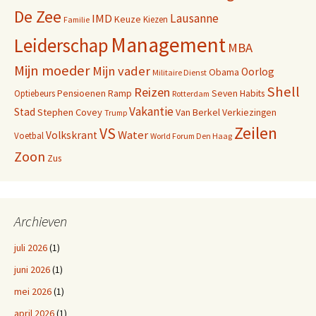
De Zee
Lausanne
IMD
Keuze
Kiezen
Familie
Management
Leiderschap
MBA
Mijn moeder
Mijn vader
Oorlog
Obama
Militaire Dienst
Shell
Reizen
Pensioenen
Ramp
Seven Habits
Optiebeurs
Rotterdam
Vakantie
Stad
Stephen Covey
Van Berkel
Verkiezingen
Trump
Zeilen
VS
Water
Volkskrant
Voetbal
World Forum Den Haag
Zoon
Zus
Archieven
juli 2026
(1)
juni 2026
(1)
mei 2026
(1)
april 2026
(1)