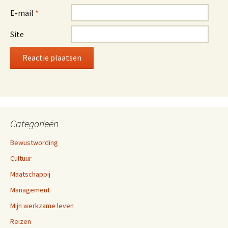
E-mail
*
Site
Categorieën
Bewustwording
Cultuur
Maatschappij
Management
Mijn werkzame leven
Reizen