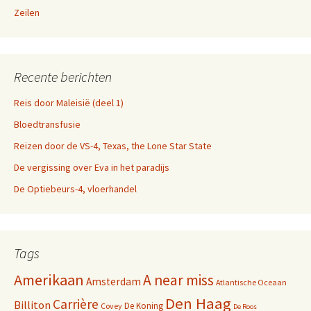
Zeilen
Recente berichten
Reis door Maleisië (deel 1)
Bloedtransfusie
Reizen door de VS-4, Texas, the Lone Star State
De vergissing over Eva in het paradijs
De Optiebeurs-4, vloerhandel
Tags
Amerikaan
A near miss
Amsterdam
Atlantische Oceaan
Den Haag
Carrière
Billiton
De Koning
Covey
De Roos