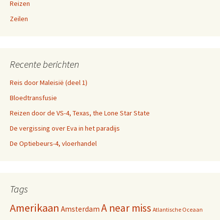
Reizen
Zeilen
Recente berichten
Reis door Maleisië (deel 1)
Bloedtransfusie
Reizen door de VS-4, Texas, the Lone Star State
De vergissing over Eva in het paradijs
De Optiebeurs-4, vloerhandel
Tags
Amerikaan
A near miss
Amsterdam
Atlantische Oceaan