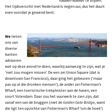
hadden wakker te blijven.
Het tijdsverschil met Nederland is negen uur, dus het duurt
even voordat je gewend bent.
We
lieten
ons van
diverse
kanten
adviseren
wat op deze avond te doen, waarbij aanwezig te zijn, wat je
‘niet zou mogen missen’. De een zei Union Square
(dat is
downtown San Francisco), daar ging het gebeuren (‘maar
pas op al die dronken mensen’), de ander zei Fisherman’s
Wharf, een toeristische trekpleister aan de haven, een
soort Volendam. Daar zou het vuurwerk te zien zijn, dat
vanaf een van de bruggen (niet de
Golden Gate Bridge
, want
die ligt ten opzichte van Fisherman’s Wharf ‘om de hoek’)