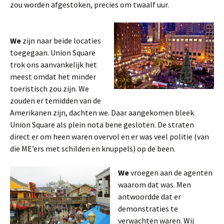
zou worden afgestoken, precies om twaalf uur.
We
zijn naar beide locaties
toegegaan. Union Square
trok ons aanvankelijk het
meest omdat het minder
toeristisch zou zijn. We
zouden er temidden van de
Amerikanen zijn, dachten we. Daar aangekomen bleek
Union Square als plein nota bene gesloten. De straten
direct er om heen waren overvol en er was veel politie (van
die ME’ers met schilden en knuppels) op de been.
We
vroegen aan de agenten
waarom dat was. Men
antwoordde dat er
demonstraties te
verwachten waren. Wij