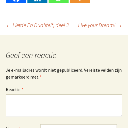
Berichtnavigatie
←
Liefde En Dualiteit, deel 2
Live your Dream!
→
Geef een reactie
Je e-mailadres wordt niet gepubliceerd.
Vereiste velden zijn
gemarkeerd met
*
Reactie
*