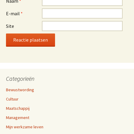
Naam
*
E-mail
*
Site
Categorieën
Bewustwording
Cultuur
Maatschappij
Management
Mijn werkzame leven