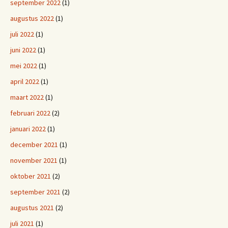
september 2022
(1)
augustus 2022
(1)
juli 2022
(1)
juni 2022
(1)
mei 2022
(1)
april 2022
(1)
maart 2022
(1)
februari 2022
(2)
januari 2022
(1)
december 2021
(1)
november 2021
(1)
oktober 2021
(2)
september 2021
(2)
augustus 2021
(2)
juli 2021
(1)