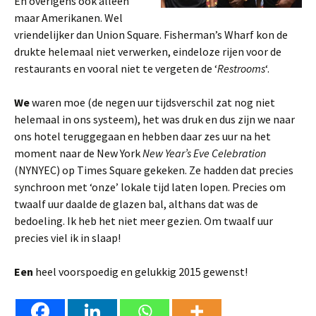
En overigens ook alleen
maar Amerikanen. Wel
vriendelijker dan Union Square. Fisherman’s Wharf kon de
drukte helemaal niet verwerken, eindeloze rijen voor de
restaurants en vooral niet te vergeten de ‘
Restrooms
‘.
We
waren moe (de negen uur tijdsverschil zat nog niet
helemaal in ons systeem), het was druk en dus zijn we naar
ons hotel teruggegaan en hebben daar zes uur na het
moment naar de New York
New Year’s Eve Celebration
(NYNYEC) op Times Square gekeken. Ze hadden dat precies
synchroon met ‘onze’ lokale tijd laten lopen. Precies om
twaalf uur daalde de glazen bal, althans dat was de
bedoeling. Ik heb het niet meer gezien. Om twaalf uur
precies viel ik in slaap!
Een
heel voorspoedig en gelukkig 2015 gewenst!