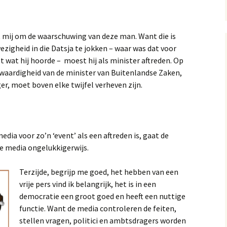
t mij om de waarschuwing van deze man. Want die is
ezigheid in die Datsja te jokken – waar was dat voor
 wat hij hoorde – moest hij als minister aftreden. Op
ofwaardigheid van de minister van Buitenlandse Zaken,
er, moet boven elke twijfel verheven zijn.
edia voor zo’n ‘event’ als een aftreden is, gaat de
e media ongelukkigerwijs.
Terzijde, begrijp me goed, het hebben van een
vrije pers vind ik belangrijk, het is in een
democratie een groot goed en heeft een nuttige
functie. Want de media controleren de feiten,
stellen vragen, politici en ambtsdragers worden