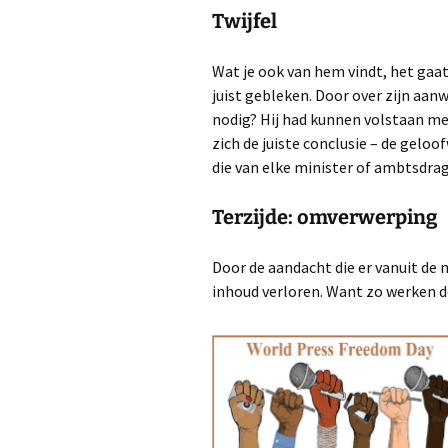
Twijfel
Wat je ook van hem vindt, het gaa
juist gebleken. Door over zijn aanw
nodig? Hij had kunnen volstaan met
zich de juiste conclusie – de gelo
die van elke minister of ambtsdrag
Terzijde: omverwerping
Door de aandacht die er vanuit de m
inhoud verloren. Want zo werken d