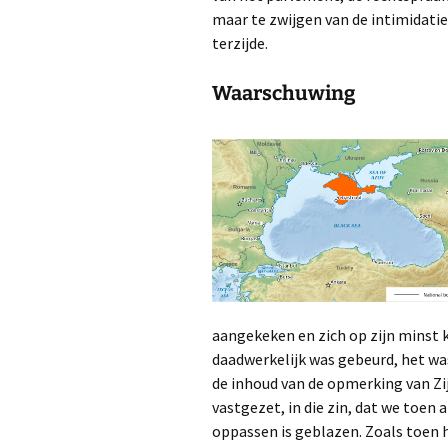
maar te zwijgen van de intimidati
terzijde.
Waarschuwing
aangekeken en zich op zijn minst 
daadwerkelijk was gebeurd, het wa
de inhoud van de opmerking van Zij
vastgezet, in die zin, dat we toe
oppassen is geblazen. Zoals toen h