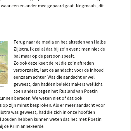
e waar een en ander mee gepaard gaat. Nogmaals, dit
Terug naar de media en het aftreden van Halbe
Zijlstra. Ik zei al dat bij zo’n event men niet de
bal maar op de persoon speelt.
Zo ook deze keer: de rel die zo’n aftreden
veroorzaakt, laat de aandacht voor de inhoud
eenzaam achter. Was die aandacht er wel
geweest, dan hadden beleidsmakers wellicht
toen anders tegen het Rusland van Poetin
kunnen beraden. We weten niet of dat ook
s op zijn minst besproken. Als er meer aandacht voor
lstra was geweest, had die zich in onze hoofden
n al zouden hebben kunnen weten dat het met Poetin
ij de Krim annexeerde.