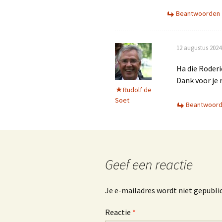
Beantwoorden
12 augustus 2024
Ha die Roderi
Dank voor je 
Rudolf de
Soet
Beantwoor
Geef een reactie
Je e-mailadres wordt niet gepubli
Reactie
*