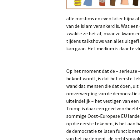
alle moslims en even later bijna a
van de islam verankerd is. Wat een
zwakte ze het af, maar ze kwam er 
tijdens talkshows van alles uitge
kan gaan. Het medium is daar te vl
Op het moment dat de – serieuze – 
beknot wordt, is dat het eerste te
wand dat mensen die dat doen, uit 
omverwerping van de democratie 
uiteindelijk – het vestigen van een 
Trump is daar een goed voorbeeld 
sommige Oost-Europese EU landen 
op die eerste tekenen, is het aan b
de democratie te laten functionere
van het parlement, de rechtspraak