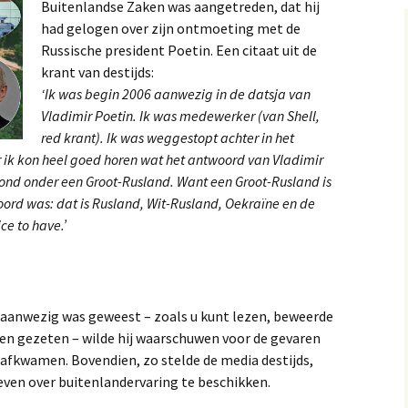
Buitenlandse Zaken was aangetreden, dat hij
had gelogen over zijn ontmoeting met de
Russische president Poetin. Een citaat uit de
krant van destijds:
‘Ik was begin 2006 aanwezig in de datsja van
Vladimir Poetin. Ik was medewerker (van Shell,
red krant). Ik was weggestopt achter in het
 ik kon heel goed horen wat het antwoord van Vladimir
tond onder een Groot-Rusland. Want een Groot-Rusland is
woord was: dat is Rusland, Wit-Rusland, Oekraïne en de
ce to have.’
k aanwezig was geweest – zoals u kunt lezen, beweerde
ben gezeten – wilde hij waarschuwen voor de gevaren
 afkwamen. Bovendien, zo stelde de media destijds,
ven over buitenlandervaring te beschikken.