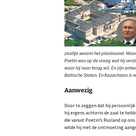
zaaltje waarin het plaatsvond. Maar
Poetin was op de vraag wat hij vers
waar hij naar terug wil. En zijn ant
Baltische Staten. En Kazachstan is ni
Aanwezig
Door te zeggen dat hij persoonlij
hij ergens achterin de zaal te heb
die vanuit Poetin’s Rusland op ons
wilde hij met de ontmoeting aange