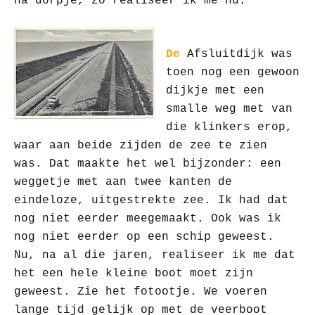
na dorpje, zo realiseer ik me nu.
De
Afsluitdijk was
toen nog een gewoon
dijkje met een
smalle weg met van
die klinkers erop,
waar aan beide zijden de zee te zien
was. Dat maakte het wel bijzonder: een
weggetje met aan twee kanten de
eindeloze, uitgestrekte zee. Ik had dat
nog niet eerder meegemaakt. Ook was ik
nog niet eerder op een schip geweest.
Nu, na al die jaren, realiseer ik me dat
het een hele kleine boot moet zijn
geweest. Zie het fotootje. We voeren
lange tijd gelijk op met de veerboot