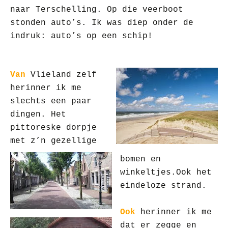
naar Terschelling. Op die veerboot
stonden auto’s. Ik was diep onder de
indruk: auto’s op een schip!
Van
Vlieland zelf
herinner ik me
slechts een paar
dingen. Het
pittoreske dorpje
met z’n gezellige
bomen en
winkeltjes.
Ook het
eindeloze strand.
Ook
herinner ik me
dat er zegge en