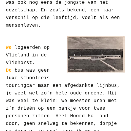
was ook nog eens de jongste van het
gezelschap. En zoals bekend, een jaar
verschil op die leeftijd, voelt als een
mensenleven.
We
logeerden op
Vlieland in de
Vliehorst.
De
bus was geen
luxe schoolreis
touringcar maar een afgedankte lijnbus,
je weet wel zo’n hele oude groene. Hij
was veel te klein: we moesten uren met
z’n drie
ë
n op een bankje voor twee
personen zitten. Heel Noord-Holland
door, geen snelweg te bekennen, dorpje