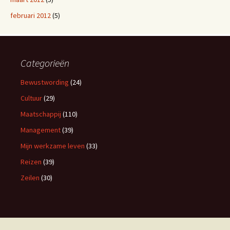
februari 2012
(5)
Categorieën
Bewustwording
(24)
Cultuur
(29)
Maatschappij
(110)
Management
(39)
Mijn werkzame leven
(33)
Reizen
(39)
Zeilen
(30)