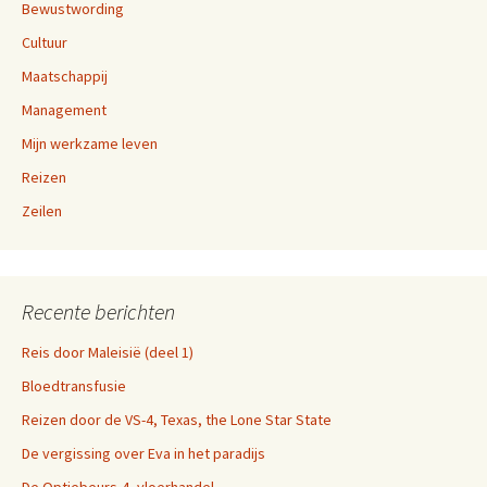
Bewustwording
Cultuur
Maatschappij
Management
Mijn werkzame leven
Reizen
Zeilen
Recente berichten
Reis door Maleisië (deel 1)
Bloedtransfusie
Reizen door de VS-4, Texas, the Lone Star State
De vergissing over Eva in het paradijs