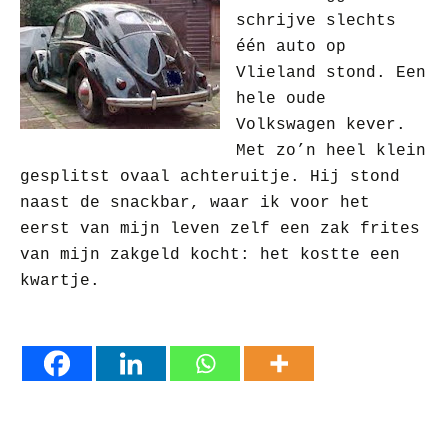
schrijve slechts
éé
n auto op
Vlieland stond. Een
hele oude
Volkswagen kever.
Met zo’n heel klein
gesplitst ovaal achteruitje. Hij stond
naast de snackbar, waar ik voor het
eerst van mijn leven zelf een zak frites
van mijn zakgeld kocht: het kostte een
kwartje.