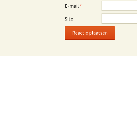
E-mail
*
Site