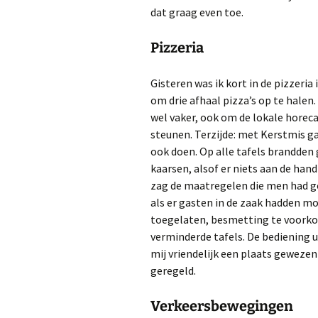
dat graag even toe.
Pizzeria
Gisteren was ik kort in de pizzeria
om drie afhaal pizza’s op te halen
wel vaker, ook om de lokale horeca
steunen. Terzijde: met Kerstmis g
ook doen. Op alle tafels brandden 
kaarsen, alsof er niets aan de hand
zag de maatregelen die men had 
als er gasten in de zaak hadden 
toegelaten, besmetting te voorko
verminderde tafels. De bediening 
mij vriendelijk een plaats geweze
geregeld.
Verkeersbewegingen