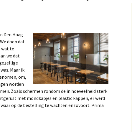
 in Den Haag
. We doen dat
 wat te
aan we dat
gezellige
 was. Maar ik
genomen, om,
mogen worden
men. Zoals schermen rondom de in hoeveelheid sterk
uitgerust met mondkapjes en plastic kappen, er werd
n waar op de bestelling te wachten enzovoort. Prima