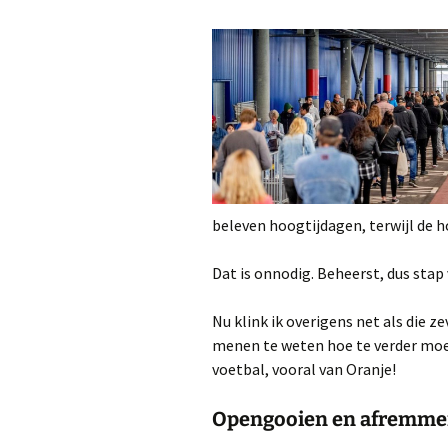
beleven hoogtijdagen, terwijl de h
Dat is onnodig. Beheerst, dus stap
Nu klink ik overigens net als die 
menen te weten hoe te verder moet!
voetbal, vooral van Oranje!
Opengooien en afremm