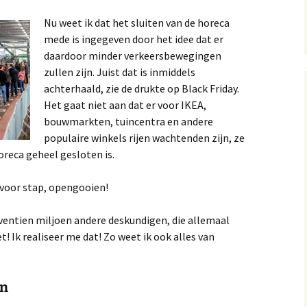
Nu weet ik dat het sluiten van de horeca
mede is ingegeven door het idee dat er
daardoor minder verkeersbewegingen
zullen zijn. Juist dat is inmiddels
achterhaald, zie de drukte op Black Friday.
Het gaat niet aan dat er voor IKEA,
bouwmarkten, tuincentra en andere
populaire winkels rijen wachtenden zijn, ze
oreca geheel gesloten is.
 voor stap, opengooien!
zeventien miljoen andere deskundigen, die allemaal
 Ik realiseer me dat! Zo weet ik ook alles van
en