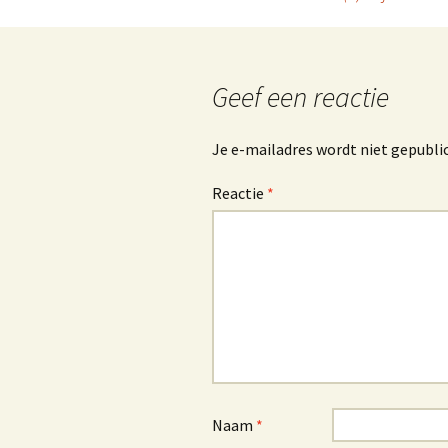
Berichtnavigatie
Geef een reactie
Je e-mailadres wordt niet gepubli
Reactie
*
Naam
*