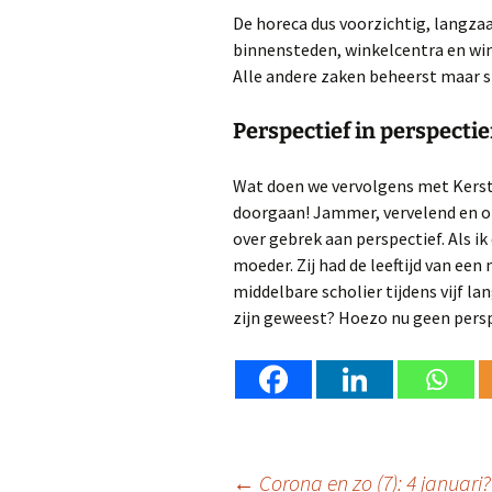
De horeca dus voorzichtig, langza
binnensteden, winkelcentra en wi
Alle andere zaken beheerst maar sn
Perspectief in perspectie
Wat doen we vervolgens met Kerstmi
doorgaan! Jammer, vervelend en on
over gebrek aan perspectief. Als ik
moeder. Zij had de leeftijd van een 
middelbare scholier tijdens vijf la
zijn geweest? Hoezo nu geen pers
←
Corona en zo (7): 4 januari?