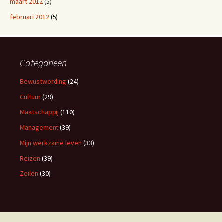
maart 2012
(5)
februari 2012
(5)
Categorieën
Bewustwording
(24)
Cultuur
(29)
Maatschappij
(110)
Management
(39)
Mijn werkzame leven
(33)
Reizen
(39)
Zeilen
(30)