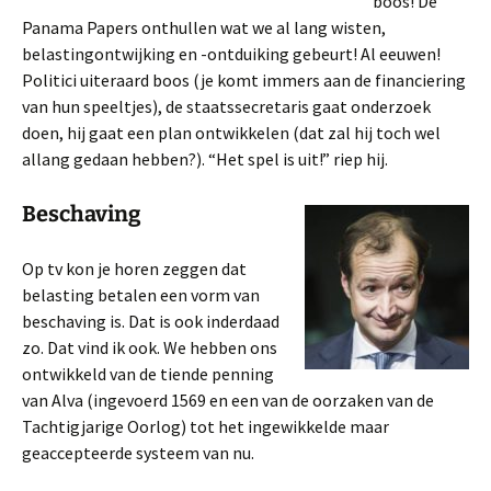
boos! De
Panama Papers onthullen wat we al lang wisten,
belastingontwijking en -ontduiking gebeurt! Al eeuwen!
Politici uiteraard boos (je komt immers aan de financiering
van hun speeltjes), de staatssecretaris gaat onderzoek
doen, hij gaat een plan ontwikkelen (dat zal hij toch wel
allang gedaan hebben?). “Het spel is uit!” riep hij.
Beschaving
Op tv kon je horen zeggen dat
belasting betalen een vorm van
beschaving is. Dat is ook inderdaad
zo. Dat vind ik ook. We hebben ons
ontwikkeld van de tiende penning
van Alva (ingevoerd 1569 en een van de oorzaken van de
Tachtigjarige Oorlog) tot het ingewikkelde maar
geaccepteerde systeem van nu.