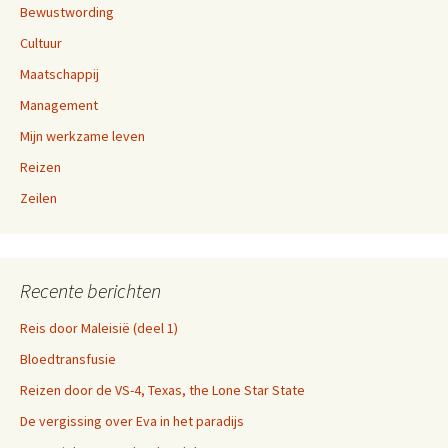
Bewustwording
Cultuur
Maatschappij
Management
Mijn werkzame leven
Reizen
Zeilen
Recente berichten
Reis door Maleisië (deel 1)
Bloedtransfusie
Reizen door de VS-4, Texas, the Lone Star State
De vergissing over Eva in het paradijs