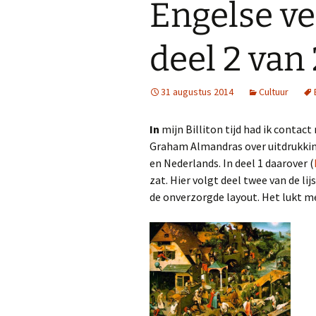
Engelse ve
deel 2 van 
31 augustus 2014
Cultuur
In
mijn Billiton tijd had ik contac
Graham Almandras over uitdrukkin
en Nederlands. In deel 1 daarover (
zat. Hier volgt deel twee van de li
de onverzorgde layout. Het lukt me