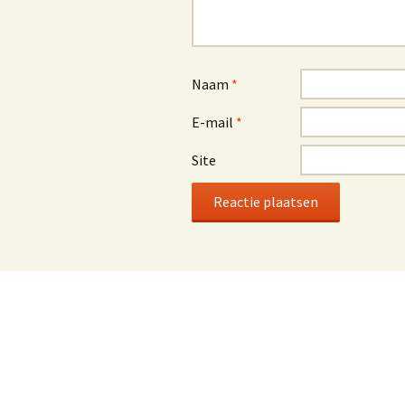
Naam
*
E-mail
*
Site