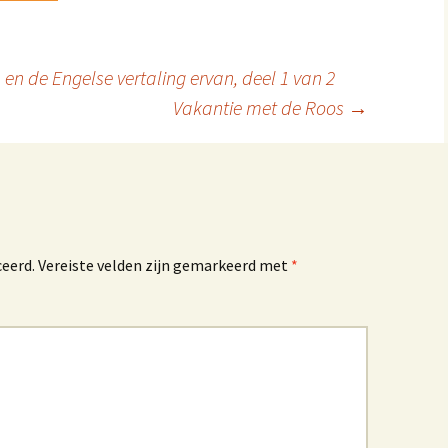
n de Engelse vertaling ervan, deel 1 van 2
Vakantie met de Roos
→
ceerd.
Vereiste velden zijn gemarkeerd met
*