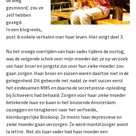
de wieg
gesmoord,’ zou ze
zelf hebben
gezegd.
In een blogreeks,
post ik enkele verhalen over haar leven. Hier volgt deel 3.
Na het vroege overlijden van haar vader tijdens de oorlog,
was de volgende schok voor mijn moeder dat ze op verzoek
van haar broer en jongste zus voor hun zieke moeder zou
gaan zorgen. Haar broer en zussen waren daartoe niet in de
gelegenheid. Dit gebeurde net nadat ze met succes eerst
het eindexamen MMS en daarna de secretaresse-opleiding
bij Schoevers had behaald. Zorgen voor haar zieke moeder
betekende huur en baan in het bruisende Amsterdam
opzeggen en terugkeren naar het verfoeide,
kleinburgerlijke Boskoop. Ze moest haar depressieve en
zieke moeder gaan verzorgen. Ze werd mantelzorger avant
la lettre. Net als haar vader had haar moeder een