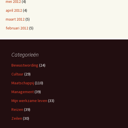
mei 2012
(4)
april 2012
(4)
maart 2012
(5)
februari 2012
(5)
Categorieën
Bewustwording
(24)
Cultuur
(29)
Maatschappij
(110)
Management
(39)
Mijn werkzame leven
(33)
Reizen
(39)
Zeilen
(30)