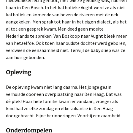
nieuwbakken echtgenoot, met wie ze gelukkig was, had een
baan in Den Bosch. In het katholieke Vught werd ze als niet-
katholiek en komende van boven de rivieren met de nek
aangekeken. Men sprak tot haar in het eigen dialect, als het
al tot een gesprek kwam. Men deed geen moeite
Nederlands te spreken. Van Boskoop naar Vught bleek meer
van hetzelfde. Ook toen haar oudste dochter werd geboren,
verdween de eenzaamheid niet. Terwijl de baby sliep was ze
aan huis gebonden.
Opleving
De opleving kwam niet lang daarna. Het jonge gezin
verhuisde door een overplaatsing naar Den Haag. Dat was
dé plek! Haar hele familie kwam er vandaan, vroeger als
kind had ze elke zondag en elke vakantie in Den Haag
doorgebracht. Fijne herinneringen. Voorbij eenzaamheid.
Onderdompelen