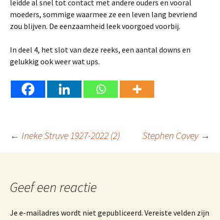
leidde al snel tot contact met andere ouders en vooral
moeders, sommige waarmee ze een leven lang bevriend
zou blijven. De eenzaamheid leek voorgoed voorbij.
In deel 4, het slot van deze reeks, een aantal downs en
gelukkig ook weer wat ups.
Berichtnavigatie
←
Ineke Struve 1927-2022 (2)
Stephen Covey
→
Geef een reactie
Je e-mailadres wordt niet gepubliceerd.
Vereiste velden zijn