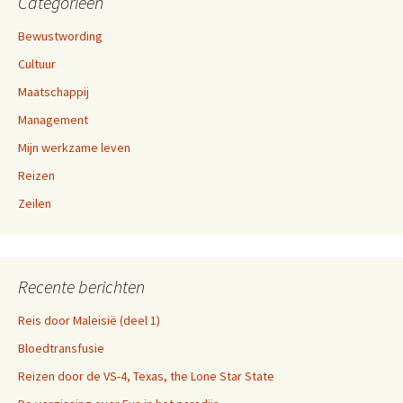
Categorieën
Bewustwording
Cultuur
Maatschappij
Management
Mijn werkzame leven
Reizen
Zeilen
Recente berichten
Reis door Maleisië (deel 1)
Bloedtransfusie
Reizen door de VS-4, Texas, the Lone Star State