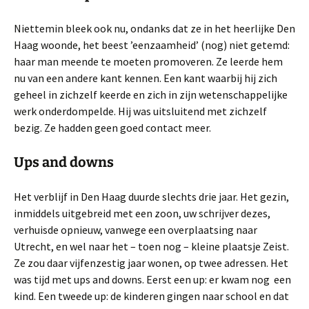
Niettemin bleek ook nu, ondanks dat ze in het heerlijke Den
Haag woonde, het beest ’eenzaamheid’ (nog) niet getemd:
haar man meende te moeten promoveren. Ze leerde hem
nu van een andere kant kennen. Een kant waarbij hij zich
geheel in zichzelf keerde en zich in zijn wetenschappelijke
werk onderdompelde. Hij was uitsluitend met zichzelf
bezig. Ze hadden geen goed contact meer.
Ups and downs
Het verblijf in Den Haag duurde slechts drie jaar. Het gezin,
inmiddels uitgebreid met een zoon, uw schrijver dezes,
verhuisde opnieuw, vanwege een overplaatsing naar
Utrecht, en wel naar het – toen nog – kleine plaatsje Zeist.
Ze zou daar vijfenzestig jaar wonen, op twee adressen. Het
was tijd met ups and downs. Eerst een up: er kwam nog een
kind. Een tweede up: de kinderen gingen naar school en dat