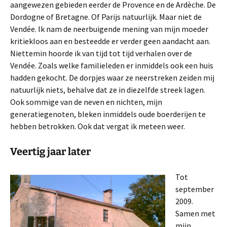
aangewezen gebieden eerder de Provence en de Ardèche. De
Dordogne of Bretagne. Of Parijs natuurlijk. Maar niet de
Vendée. Ik nam de neerbuigende mening van mijn moeder
kritiekloos aan en besteedde er verder geen aandacht aan.
Niettemin hoorde ik van tijd tot tijd verhalen over de
Vendée. Zoals welke familieleden er inmiddels ook een huis
hadden gekocht. De dorpjes waar ze neerstreken zeiden mij
natuurlijk niets, behalve dat ze in diezelfde streek lagen.
Ook sommige van de neven en nichten, mijn
generatiegenoten, bleken inmiddels oude boerderijen te
hebben betrokken. Ook dat vergat ik meteen weer.
Veertig jaar later
Tot
september
2009.
Samen met
mijn