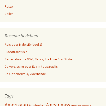
Reizen
Zeilen
Recente berichten
Reis door Maleisië (deel 1)
Bloedtransfusie
Reizen door de VS-4, Texas, the Lone Star State
De vergissing over Eva in het paradijs
De Optiebeurs-4, vloerhandel
Tags
Amerikaan
A near miss
Amsterdam
Atlantische Oceaan