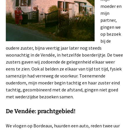
moeder en
mijn
partner,
gingen we
op bezoek
bij de
oudere zuster, bijna veertig jaar later nog steeds
woonachtig in de Vendée, in hetzelfde boerderijtje. De twee
zusters gaven wij zodoende de gelegenheid elkaar weer
eens te zien. Ook al belden ze elkaar van tijd tot tijd, fysiek
samenzijn had verreweg de voorkeur. Toenemende
ouderdom, mijn moeder begin tachtig en haar zuster eind
tachtig, gecombineerd met de afstand, gingen niet goed
met wederzijdse bezoeken samen.
De Vendée: prachtgebied!
We vlogen op Bordeaux, huurden een auto, reden twee uur