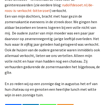
geïnteresseerden (zie eerdere blog:
rudolfdesoet.nl/de-
roos-is-verkocht-bitterzoet
) verkocht.
Een van mijn dochters, bracht met haar gezin de
zomervakantie eveneens in de streek door. We gingen hen
aldaar bezoeken en tevens logeren bij een volle nicht van
mij. De oudere zuster van mijn moeder was een paar jaar
daarvoor op zevenennegentig-jarige leeftijd overleden. Het
huis waar ik vijftig jaar geleden had gelogeerd was verkocht.
Ook de huizen van de oudere generatie waren inmiddels ook
allemaal verkocht, lieten we ons vertellen. Alleen mijn
volle nicht en haar man hadden nog een chateau. Zij
verhuurden gedurende de zomermaanden het bijgebouw, de
gîte.
En zo reden wij op een zonnige dag in augustus het erf van
hun chateau op en genoten een heerlijke lunch met witte
wijn in een zonnige tuin.