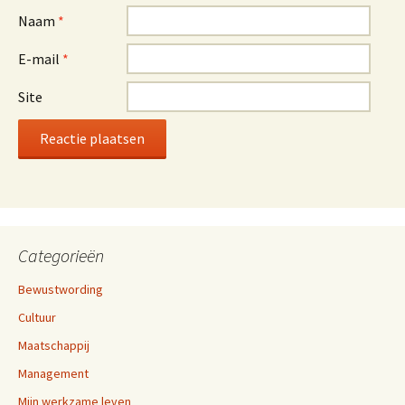
Naam
*
E-mail
*
Site
Categorieën
Bewustwording
Cultuur
Maatschappij
Management
Mijn werkzame leven