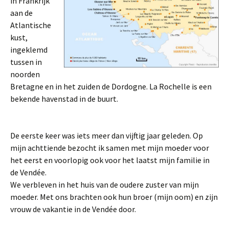
in Frankrijk
aan de
Atlantische
kust,
ingeklemd
tussen in
noorden
Bretagne en in het zuiden de Dordogne. La Rochelle is een
bekende havenstad in de buurt.
De eerste keer was iets meer dan vijftig jaar geleden. Op
mijn achttiende bezocht ik samen met mijn moeder voor
het eerst en voorlopig ook voor het laatst mijn familie in
de Vendée.
We verbleven in het huis van de oudere zuster van mijn
moeder. Met ons brachten ook hun broer (mijn oom) en zijn
vrouw de vakantie in de Vendée door.