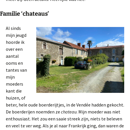
Familie ‘chateaus’
Al sinds
mijn jeugd
hoorde ik
over een
aantal
ooms en
tantes van
mijn
moeders
kant die
huizen, of
beter, hele oude boerderijtjes, in de Vendée hadden gekocht.
De boerderijen noemden ze
chateau
. Mijn moeder was niet
enthousiast. Het zou een saaie streek zijn, niets te beleven
en veel te ver weg. Als je al naar Frankrijk ging, dan waren de