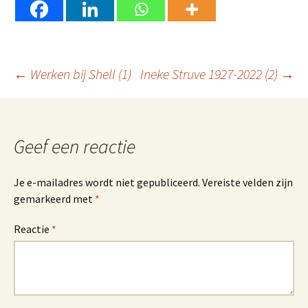
Berichtnavigatie
←
Werken bij Shell (1)
Ineke Struve 1927-2022 (2)
→
Geef een reactie
Je e-mailadres wordt niet gepubliceerd.
Vereiste velden zijn
gemarkeerd met
*
Reactie
*