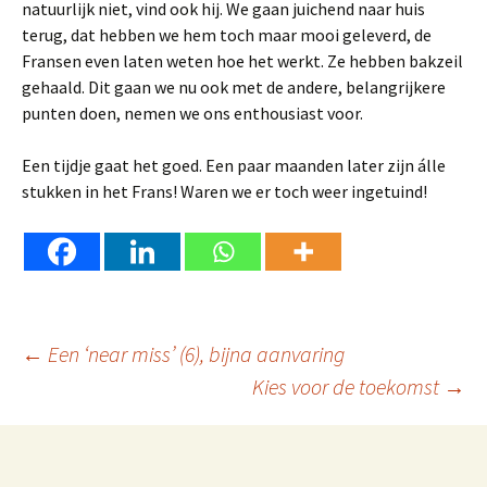
natuurlijk niet, vind ook hij. We gaan juichend naar huis
terug, dat hebben we hem toch maar mooi geleverd, de
Fransen even laten weten hoe het werkt. Ze hebben bakzeil
gehaald. Dit gaan we nu ook met de andere, belangrijkere
punten doen, nemen we ons enthousiast voor.
Een tijdje gaat het goed. Een paar maanden later zijn álle
stukken in het Frans! Waren we er toch weer ingetuind!
Berichtnavigatie
←
Een ‘near miss’ (6), bijna aanvaring
Kies voor de toekomst
→