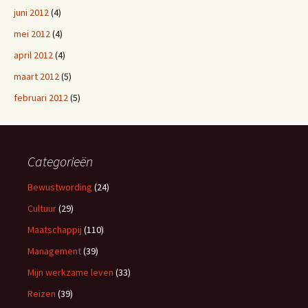
juni 2012
(4)
mei 2012
(4)
april 2012
(4)
maart 2012
(5)
februari 2012
(5)
Categorieën
Bewustwording
(24)
Cultuur
(29)
Maatschappij
(110)
Management
(39)
Mijn werkzame leven
(33)
Reizen
(39)